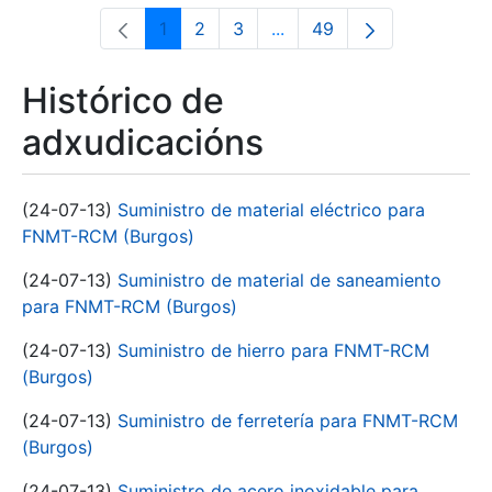
1
2
3
...
49
Páxina
Páxina
Páxina
Páxinas intermedias Use 
Páxina
Histórico de
adxudicacións
(24-07-13)
Suministro de material eléctrico para
FNMT-RCM (Burgos)
(24-07-13)
Suministro de material de saneamiento
para FNMT-RCM (Burgos)
(24-07-13)
Suministro de hierro para FNMT-RCM
(Burgos)
(24-07-13)
Suministro de ferretería para FNMT-RCM
(Burgos)
(24-07-13)
Suministro de acero inoxidable para