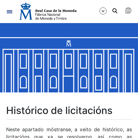
Navegación
Mostrar/Ocultar
Mostrar/Ocultar
Mostrar/Ocultar
Mostrar/Ocultar
Mostrar/Ocultar
Histórico de licitacións
Mostrar/Ocultar
Neste apartado móstranse, a xeito de histórico, as
licitacións que xa se resolveron, así como as