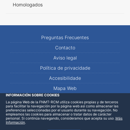
Homologados
Preguntas Frecuentes
Contacto
Aviso legal
Política de privacidade
Accesibilidade
Mapa Web
INFORMACIÓN SOBRE COOKIES
La página Web de la FNMT-RCM utiliza cookies propias y de terceros
LinkedIn
Facebook
WhatsApp
para facilitar la navegación por la página web así como almacenar las
preferencias seleccionadas por el usuario durante su navegación. No
empleamos las cookies para almacenar o tratar datos de carácter
personal. Si continúa navegando, consideramos que acepta su uso
.
Más
Información
.