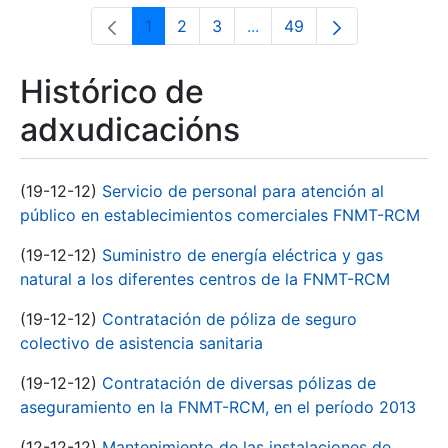
1
2
3
...
49
Páxina
Páxina
Páxina
Páxinas intermedias Use 
Páxina
Histórico de
adxudicacións
(19-12-12)
Servicio de personal para atención al
público en establecimientos comerciales FNMT-RCM
(19-12-12)
Suministro de energía eléctrica y gas
natural a los diferentes centros de la FNMT-RCM
(19-12-12)
Contratación de póliza de seguro
colectivo de asistencia sanitaria
(19-12-12)
Contratación de diversas pólizas de
aseguramiento en la FNMT-RCM, en el período 2013
(12-12-12)
Mantenimiento de las instalaciones de