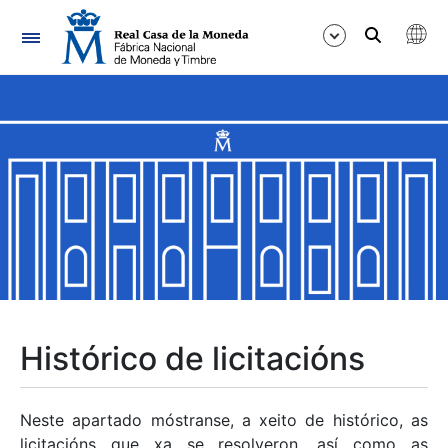
Navegación
Mostrar/Ocultar
Mostrar/Ocultar
Mostrar/Ocultar
Mostrar/Ocultar
Mostrar/Ocultar
Histórico de licitacións
Mostrar/Ocultar
Neste apartado móstranse, a xeito de histórico, as
licitacións que xa se resolveron, así como as