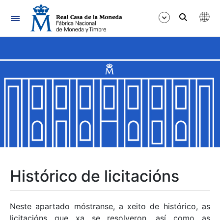
Navegación
Mostrar/Ocultar
Mostrar/Ocultar
Mostrar/Ocultar
Mostrar/Ocultar
Mostrar/Ocultar
Histórico de licitacións
Mostrar/Ocultar
Neste apartado móstranse, a xeito de histórico, as
licitacións que xa se resolveron, así como as