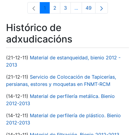
1
2
3
...
49
Páxina
Páxina
Páxina
Páxinas intermedias Use 
Páxina
Histórico de
adxudicacións
(21-12-11)
Material de estanqueidad, bienio 2012 -
2013
(21-12-11)
Servicio de Colocación de Tapicerías,
persianas, estores y moquetas en FNMT-RCM
(14-12-11)
Material de perfilería metálica. Bienio
2012-2013
(14-12-11)
Material de perfilería de plástico. Bienio
2012-2013
(14-12-11)
Material de filtración. Bienio 2012-2013