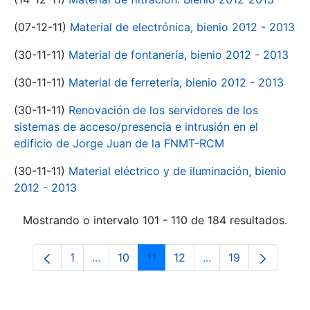
(07-12-11)
Material de electrónica, bienio 2012 - 2013
(30-11-11)
Material de fontanería, bienio 2012 - 2013
(30-11-11)
Material de ferretería, bienio 2012 - 2013
(30-11-11)
Renovación de los servidores de los
sistemas de acceso/presencia e intrusión en el
edificio de Jorge Juan de la FNMT-RCM
(30-11-11)
Material eléctrico y de iluminación, bienio
2012 - 2013
Mostrando o intervalo 101 - 110 de 184 resultados.
1
...
10
11
12
...
19
Páxina
Páxinas intermedias Use pestaña para na
Páxina
Páxina
Páxina
Páxinas intermedia
Páxina