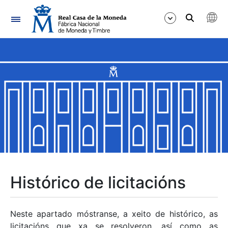
Navegación
Mostrar/Ocultar
Mostrar/Ocultar
Mostrar/Ocultar
Mostrar/Ocultar
Mostrar/Ocultar
Histórico de licitacións
Mostrar/Ocultar
Neste apartado móstranse, a xeito de histórico, as
licitacións que xa se resolveron, así como as