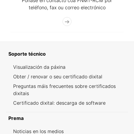
Póñase en contacto coa FNMT-RCM por
teléfono, fax ou correo electrónico
Soporte técnico
Visualización da páxina
Obter / renovar o seu certificado dixital
Preguntas máis frecuentes sobre certificados
dixitais
Certificado dixital: descarga de software
Prema
Noticias en los medios