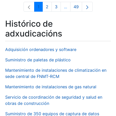
1
2
3
...
49
Páxina
Páxina
Páxina
Páxinas intermedias Use 
Páxina
Histórico de
adxudicacións
Adquisición ordenadores y software
Suministro de paletas de plástico
Mantenimiento de instalaciones de climatización en
sede central de FNMT-RCM
Mantenimiento de instalaciones de gas natural
Servicio de coordinación de seguridad y salud en
obras de construcción
Suministro de 350 equipos de captura de datos