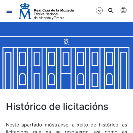
Navegación
Mostrar/Ocultar
Mostrar/Ocultar
Mostrar/Ocultar
Mostrar/Ocultar
Mostrar/Ocultar
Histórico de licitacións
Mostrar/Ocultar
Neste apartado móstranse, a xeito de histórico, as
licitacións que xa se resolveron, así como as