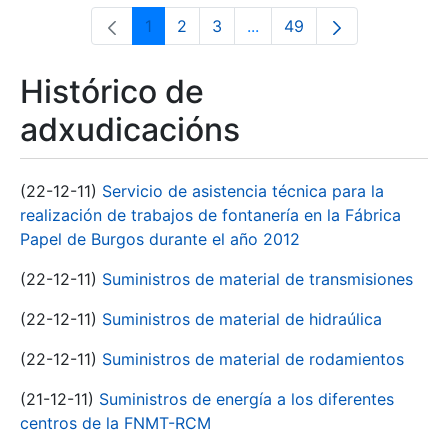
1
2
3
...
49
Páxina
Páxina
Páxina
Páxinas intermedias Use 
Páxina
Histórico de
adxudicacións
(22-12-11)
Servicio de asistencia técnica para la
realización de trabajos de fontanería en la Fábrica
Papel de Burgos durante el año 2012
(22-12-11)
Suministros de material de transmisiones
(22-12-11)
Suministros de material de hidraúlica
(22-12-11)
Suministros de material de rodamientos
(21-12-11)
Suministros de energía a los diferentes
centros de la FNMT-RCM