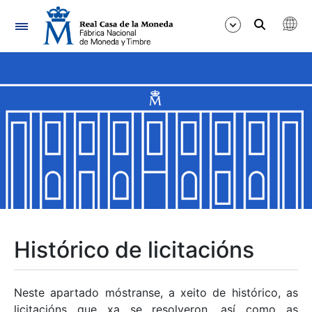
Navegación
Mostrar/Ocultar
Mostrar/Ocultar
Mostrar/Ocultar
Mostrar/Ocultar
Mostrar/Ocultar
Histórico de licitacións
Mostrar/Ocultar
Neste apartado móstranse, a xeito de histórico, as
licitacións que xa se resolveron, así como as