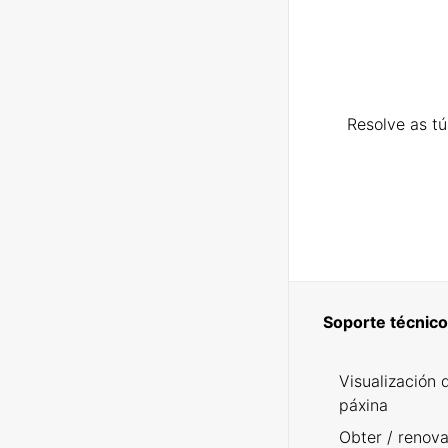
Resolve as t
Soporte técnico
Visualización 
páxina
Obter / renova