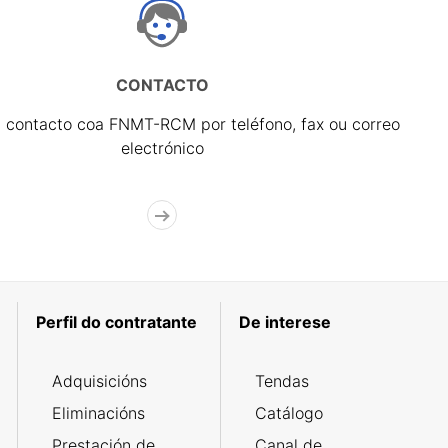
CONTACTO
 contacto coa FNMT-RCM por teléfono, fax ou correo
electrónico
Perfil do contratante
De interese
Adquisicións
Tendas
Eliminacións
Catálogo
Prestación de
Canal de