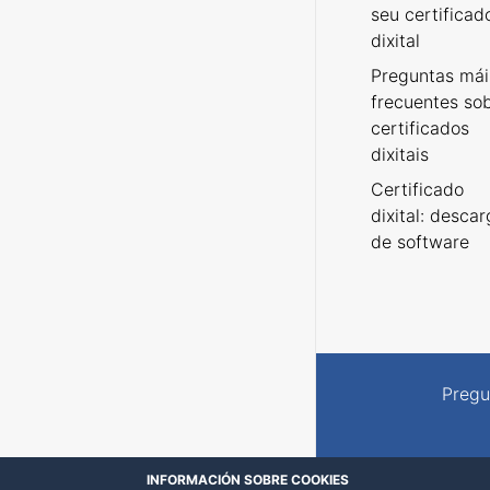
seu certificad
dixital
Preguntas mái
frecuentes so
certificados
dixitais
Certificado
dixital: desca
de software
Pregu
INFORMACIÓN SOBRE COOKIES