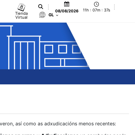
11h : 07m : 38s
08/08/2026
Tienda
GL
Virtual
olveron, así como as adxudicacións menos recentes: