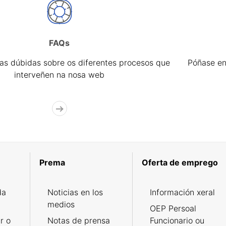
FAQs
úas dúbidas sobre os diferentes procesos que
Póñase en
interveñen na nosa web
Prema
Oferta de emprego
da
Noticias en los
Información xeral
medios
OEP Persoal
r o
Notas de prensa
Funcionario ou