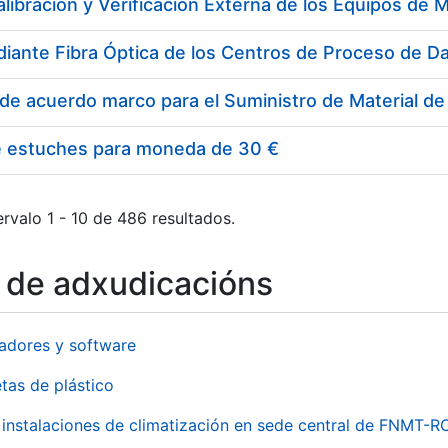
e estuches para moneda de 30 €
rvalo 1 - 10 de 486 resultados.
o de adxudicacións
adores y software
tas de plástico
instalaciones de climatización en sede central de FNMT-