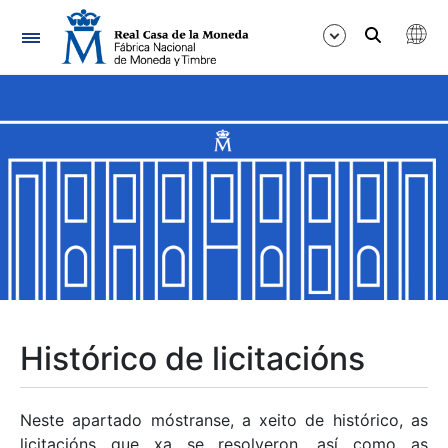
Navegación
Mostrar/Ocultar
Mostrar/Ocultar
Mostrar/Ocultar
Mostrar/Ocultar
Mostrar/Ocultar
Histórico de licitacións
Mostrar/Ocultar
Neste apartado móstranse, a xeito de histórico, as
licitacións que xa se resolveron, así como as