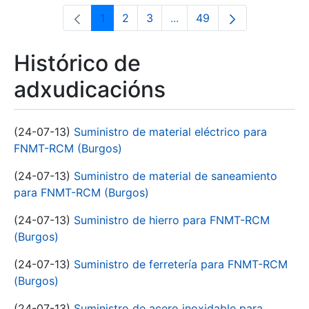
1
2
3
...
49
Páxina
Páxina
Páxina
Páxinas intermedias Use 
Páxina
Histórico de
adxudicacións
(24-07-13)
Suministro de material eléctrico para
FNMT-RCM (Burgos)
(24-07-13)
Suministro de material de saneamiento
para FNMT-RCM (Burgos)
(24-07-13)
Suministro de hierro para FNMT-RCM
(Burgos)
(24-07-13)
Suministro de ferretería para FNMT-RCM
(Burgos)
(24-07-13)
Suministro de acero inoxidable para