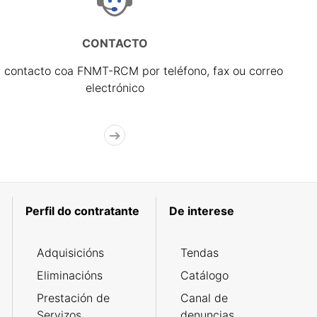
CONTACTO
 contacto coa FNMT-RCM por teléfono, fax ou correo
electrónico
Perfil do contratante
De interese
Adquisicións
Tendas
Eliminacións
Catálogo
Prestación de
Canal de
Servizos
denuncias