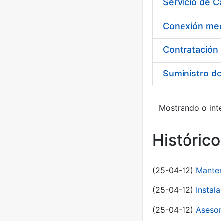
Suministro d
Mostrando o inte
Históric
(25-04-12)
Manten
(25-04-12)
Instal
(25-04-12)
Asesor