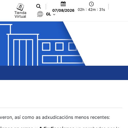
02h : 42m : 32s
07/08/2026
Tienda
GL
Virtual
olveron, así como as adxudicacións menos recentes: