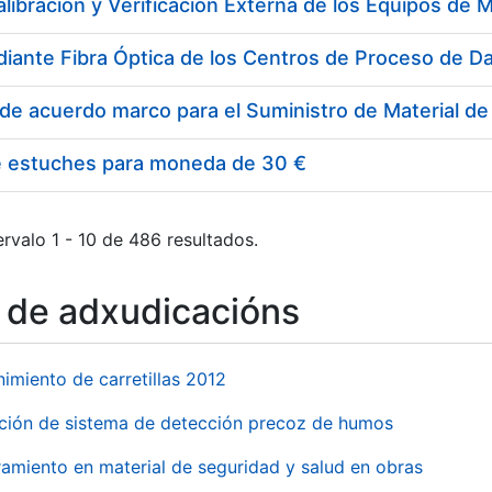
e estuches para moneda de 30 €
rvalo 1 - 10 de 486 resultados.
o de adxudicacións
imiento de carretillas 2012
ación de sistema de detección precoz de humos
amiento en material de seguridad y salud en obras