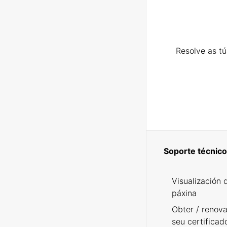
Resolve as t
Soporte técnico
Visualización 
páxina
Obter / renova
seu certificad