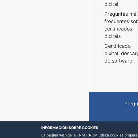
dixital
Preguntas mái
frecuentes so
certificados
dixitais
Certificado
dixital: desca
de software
Pregu
INFORMACIÓN SOBRE COOKIES
La página Web de la FNMT-RCM utiliza cookies propias y