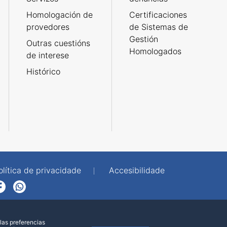
Homologación de
Certificaciones
provedores
de Sistemas de
Gestión
Outras cuestións
Homologados
de interese
Histórico
olítica de privacidade
Accesibilidade
p
las preferencias