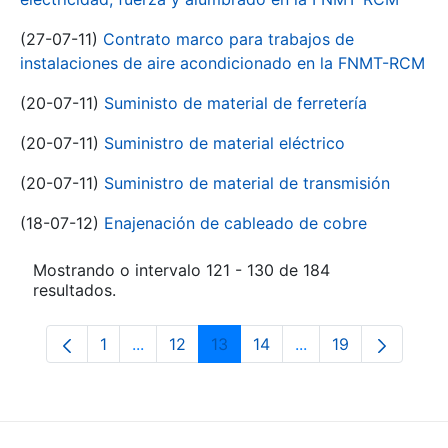
(27-07-11)
Contrato marco para trabajos de
instalaciones de aire acondicionado en la FNMT-RCM
(20-07-11)
Suministo de material de ferretería
(20-07-11)
Suministro de material eléctrico
(20-07-11)
Suministro de material de transmisión
(18-07-12)
Enajenación de cableado de cobre
Mostrando o intervalo 121 - 130 de 184
resultados.
1
...
12
13
14
...
19
Páxina
Páxinas intermedias Use pestaña para na
Páxina
Páxina
Páxina
Páxinas intermedia
Páxina