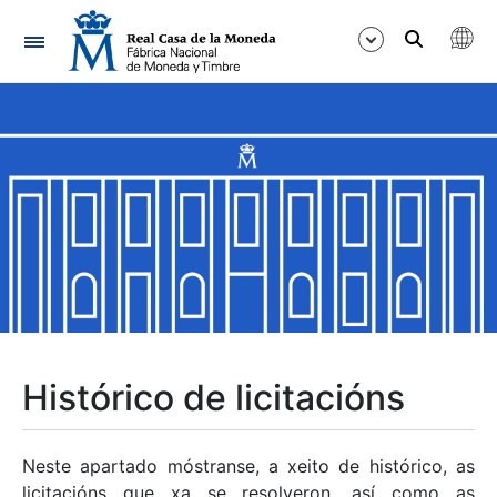
Navegación
Mostrar/Ocultar
Mostrar/Ocultar
Mostrar/Ocultar
Mostrar/Ocultar
Mostrar/Ocultar
Histórico de licitacións
Mostrar/Ocultar
Neste apartado móstranse, a xeito de histórico, as
licitacións que xa se resolveron, así como as