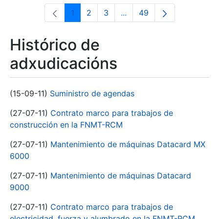
1
2
3
...
49
Páxina
Páxina
Páxina
Páxinas intermedias Use 
Páxina
Histórico de
adxudicacións
(15-09-11)
Suministro de agendas
(27-07-11)
Contrato marco para trabajos de
construcción en la FNMT-RCM
(27-07-11)
Mantenimiento de máquinas Datacard MX
6000
(27-07-11)
Mantenimiento de máquinas Datacard
9000
(27-07-11)
Contrato marco para trabajos de
electricidad, fuerza y alumbrado en la FNMT-RCM