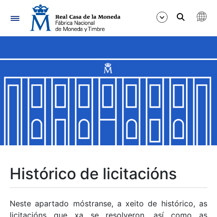
Navegación
Mostrar/Ocultar
Mostrar/Ocultar
Mostrar/Ocultar
Mostrar/Ocultar
Mostrar/Ocultar
Histórico de licitacións
Mostrar/Ocultar
Neste apartado móstranse, a xeito de histórico, as
licitacións que xa se resolveron, así como as