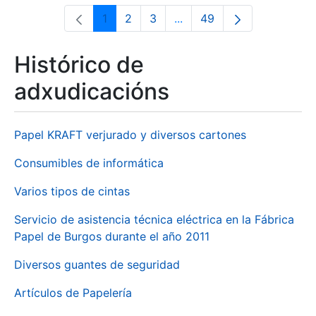
1
2
3
...
49
Páxina
Páxina
Páxina
Páxinas intermedias Use 
Páxina
Histórico de
adxudicacións
Papel KRAFT verjurado y diversos cartones
Consumibles de informática
Varios tipos de cintas
Servicio de asistencia técnica eléctrica en la Fábrica
Papel de Burgos durante el año 2011
Diversos guantes de seguridad
Artículos de Papelería