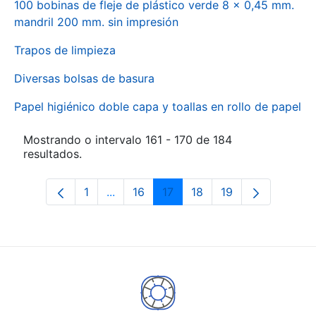
100 bobinas de fleje de plástico verde 8 x 0,45 mm.
mandril 200 mm. sin impresión
Trapos de limpieza
Diversas bolsas de basura
Papel higiénico doble capa y toallas en rollo de papel
Mostrando o intervalo 161 - 170 de 184
resultados.
1
...
16
17
18
19
Páxina
Páxinas intermedias Use pestaña para
Páxina
Páxina
Páxina
Páxina