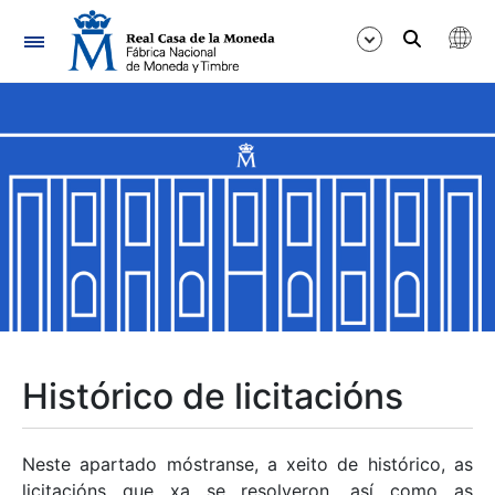
Navegación
Mostrar/Ocultar
Mostrar/Ocultar
Mostrar/Ocultar
Mostrar/Ocultar
Mostrar/Ocultar
Histórico de licitacións
Mostrar/Ocultar
Neste apartado móstranse, a xeito de histórico, as
licitacións que xa se resolveron, así como as