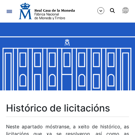
Navegación
Mostrar/Ocultar
Mostrar/Ocultar
Mostrar/Ocultar
Mostrar/Ocultar
Mostrar/Ocultar
Histórico de licitacións
Mostrar/Ocultar
Neste apartado móstranse, a xeito de histórico, as
licitacións que xa se resolveron, así como as