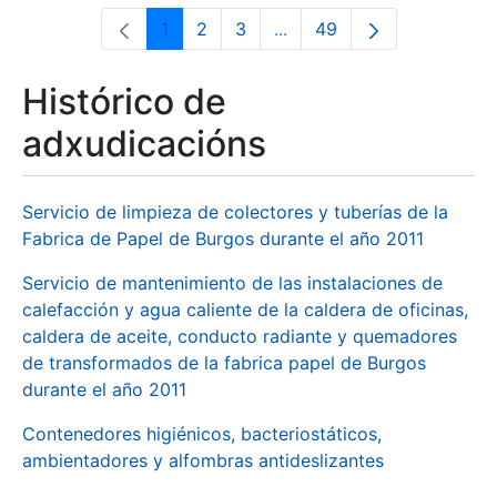
1
2
3
...
49
Páxina
Páxina
Páxina
Páxinas intermedias Use 
Páxina
Histórico de
adxudicacións
Servicio de limpieza de colectores y tuberías de la
Fabrica de Papel de Burgos durante el año 2011
Servicio de mantenimiento de las instalaciones de
calefacción y agua caliente de la caldera de oficinas,
caldera de aceite, conducto radiante y quemadores
de transformados de la fabrica papel de Burgos
durante el año 2011
Contenedores higiénicos, bacteriostáticos,
ambientadores y alfombras antideslizantes