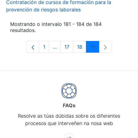
Contratación de cursos de formación para la
prevención de riesgos laborales
Mostrando o intervalo 181 - 184 de 184
resultados.
1
...
17
18
19
Páxina
Páxinas intermedias Use pestaña pa
Páxina
Páxina
Páxina
FAQs
Resolve as túas dúbidas sobre os diferentes
procesos que interveñen na nosa web