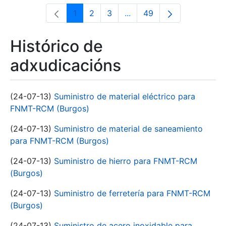
1
2
3
...
49
Páxina
Páxina
Páxina
Páxinas intermedias Use 
Páxina
Histórico de
adxudicacións
(24-07-13)
Suministro de material eléctrico para
FNMT-RCM (Burgos)
(24-07-13)
Suministro de material de saneamiento
para FNMT-RCM (Burgos)
(24-07-13)
Suministro de hierro para FNMT-RCM
(Burgos)
(24-07-13)
Suministro de ferretería para FNMT-RCM
(Burgos)
(24-07-13)
Suministro de acero inoxidable para