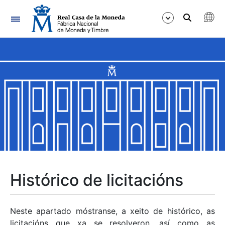
Navegación
Mostrar/Ocultar
Mostrar/Ocultar
Mostrar/Ocultar
Mostrar/Ocultar
Mostrar/Ocultar
Histórico de licitacións
Mostrar/Ocultar
Neste apartado móstranse, a xeito de histórico, as
licitacións que xa se resolveron, así como as