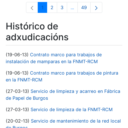
1
2
3
...
49
Páxina
Páxina
Páxina
Páxinas intermedias Use 
Páxina
Histórico de
adxudicacións
(19-06-13)
Contrato marco para trabajos de
instalación de mamparas en la FNMT-RCM
(19-06-13)
Contrato marco para trabajos de pintura
en la FNMT-RCM
(27-03-13)
Servicio de limpieza y acarreo en Fábrica
de Papel de Burgos
(27-03-13)
Servicio de limpieza de la FNMT-RCM
(20-02-13)
Servicio de mantenimiento de la red local
de Burgos