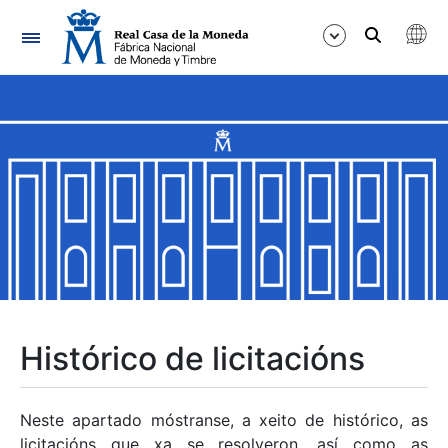
Navegación
Mostrar/Ocultar
Mostrar/Ocultar
Mostrar/Ocultar
Mostrar/Ocultar
Mostrar/Ocultar
Histórico de licitacións
Mostrar/Ocultar
Neste apartado móstranse, a xeito de histórico, as
licitacións que xa se resolveron, así como as