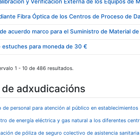
e estuches para moneda de 30 €
rvalo 1 - 10 de 486 resultados.
o de adxudicacións
o de personal para atención al público en establecimient
tro de energía eléctrica y gas natural a los diferentes ce
ación de póliza de seguro colectivo de asistencia sanitaria