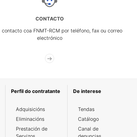
CONTACTO
 contacto coa FNMT-RCM por teléfono, fax ou correo
electrónico
Perfil do contratante
De interese
Adquisicións
Tendas
Eliminacións
Catálogo
Prestación de
Canal de
Servizos
denuncias