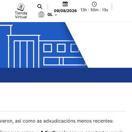
13h : 50m : 14s
09/08/2026
Tienda
GL
Virtual
olveron, así como as adxudicacións menos recentes: