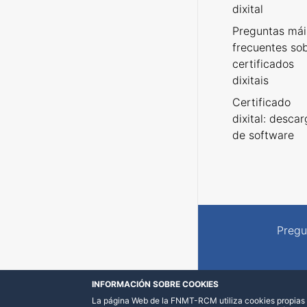
dixital
Preguntas mái
frecuentes so
certificados
dixitais
Certificado
dixital: desca
de software
Pregu
INFORMACIÓN SOBRE COOKIES
La página Web de la FNMT-RCM utiliza cookies propias y