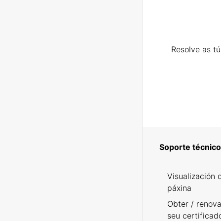
Resolve as t
Soporte técnico
Visualización 
páxina
Obter / renova
seu certificad