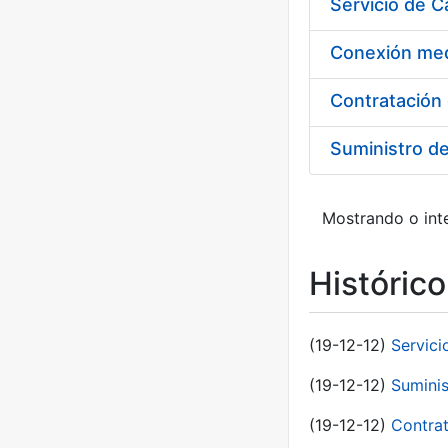
Suministro d
Mostrando o inte
Históric
(19-12-12)
Servici
(19-12-12)
Suminis
(19-12-12)
Contrat