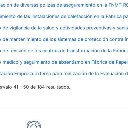
ación de diversas pólizas de aseguramiento en la FNMT-R
miento de las instalaciones de calefacción en la Fábrica 
o de vigilancia de la salud y actividades preventivas y sanit
o de mantenimiento de los sistemas de protección contra
o de revisión de los centros de transformación de la Fábri
o médico y seguimiento de absentismo en Fábrica de Pape
tación Empresa externa para realización de la Evaluación d
rvalo 41 - 50 de 184 resultados.