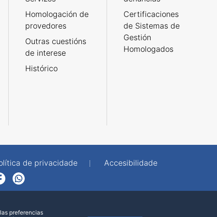
Homologación de
Certificaciones
provedores
de Sistemas de
Gestión
Outras cuestións
Homologados
de interese
Histórico
olítica de privacidade
Accesibilidade
p
las preferencias