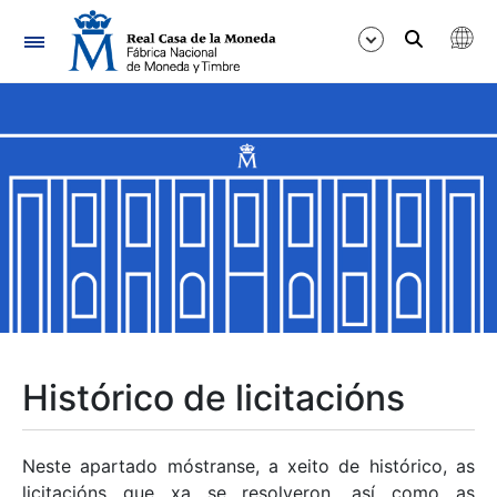
Navegación
Mostrar/Ocultar
Mostrar/Ocultar
Mostrar/Ocultar
Mostrar/Ocultar
Mostrar/Ocultar
Histórico de licitacións
Mostrar/Ocultar
Neste apartado móstranse, a xeito de histórico, as
licitacións que xa se resolveron, así como as