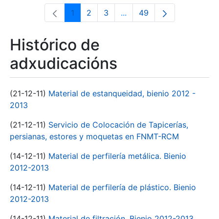
1
2
3
...
49
Páxina
Páxina
Páxina
Páxinas intermedias Use 
Páxina
Histórico de
adxudicacións
(21-12-11)
Material de estanqueidad, bienio 2012 -
2013
(21-12-11)
Servicio de Colocación de Tapicerías,
persianas, estores y moquetas en FNMT-RCM
(14-12-11)
Material de perfilería metálica. Bienio
2012-2013
(14-12-11)
Material de perfilería de plástico. Bienio
2012-2013
(14-12-11)
Material de filtración. Bienio 2012-2013