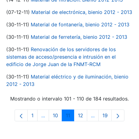
(07-12-11)
Material de electrónica, bienio 2012 - 2013
(30-11-11)
Material de fontanería, bienio 2012 - 2013
(30-11-11)
Material de ferretería, bienio 2012 - 2013
(30-11-11)
Renovación de los servidores de los
sistemas de acceso/presencia e intrusión en el
edificio de Jorge Juan de la FNMT-RCM
(30-11-11)
Material eléctrico y de iluminación, bienio
2012 - 2013
Mostrando o intervalo 101 - 110 de 184 resultados.
1
...
10
11
12
...
19
Páxina
Páxinas intermedias Use pestaña para na
Páxina
Páxina
Páxina
Páxinas intermedia
Páxina