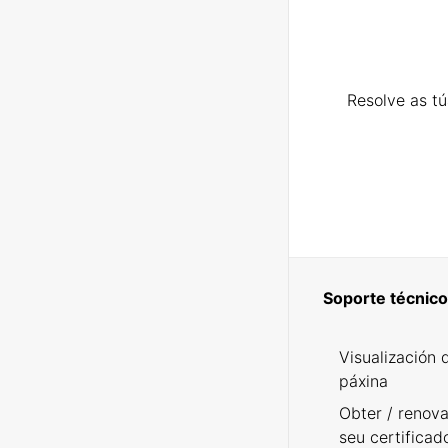
Resolve as t
Soporte técnico
Visualización 
páxina
Obter / renova
seu certificad