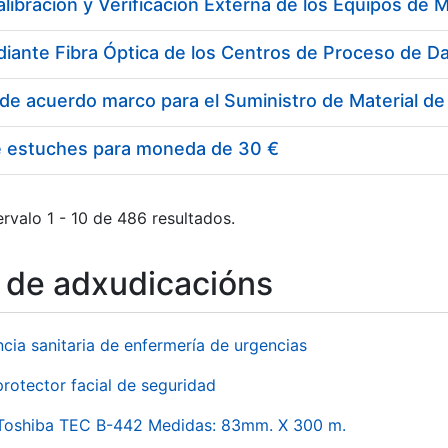
e estuches para moneda de 30 €
rvalo 1 - 10 de 486 resultados.
o de adxudicacións
ncia sanitaria de enfermería de urgencias
rotector facial de seguridad
 Toshiba TEC B-442 Medidas: 83mm. X 300 m.