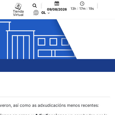
13h : 17m : 20s
09/08/2026
Tienda
GL
Virtual
olveron, así como as adxudicacións menos recentes: