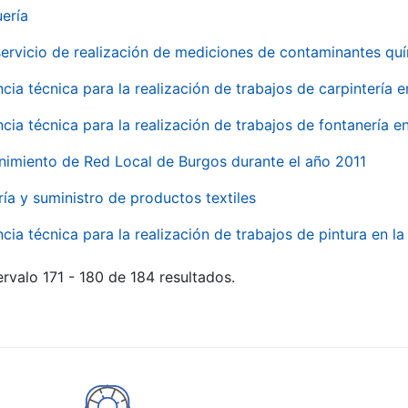
uería
servicio de realización de mediciones de contaminantes qu
ncia técnica para la realización de trabajos de carpintería 
ncia técnica para la realización de trabajos de fontanería 
nimiento de Red Local de Burgos durante el año 2011
ría y suministro de productos textiles
ncia técnica para la realización de trabajos de pintura en 
rvalo 171 - 180 de 184 resultados.