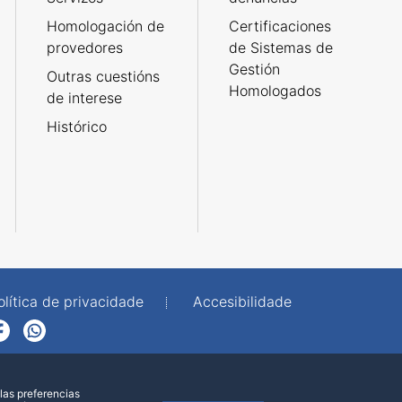
Homologación de
Certificaciones
provedores
de Sistemas de
Gestión
Outras cuestións
Homologados
de interese
Histórico
olítica de privacidade
Accesibilidade
p
las preferencias