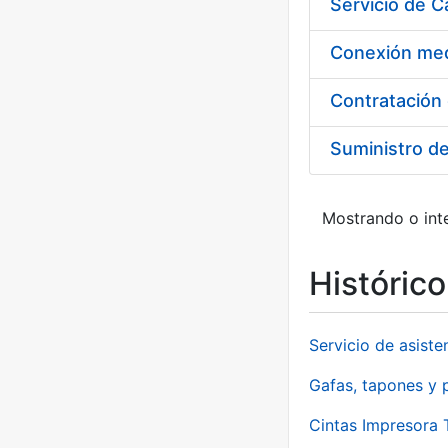
Suministro d
Mostrando o inte
Históric
Servicio de asiste
Gafas, tapones y p
Cintas Impresora