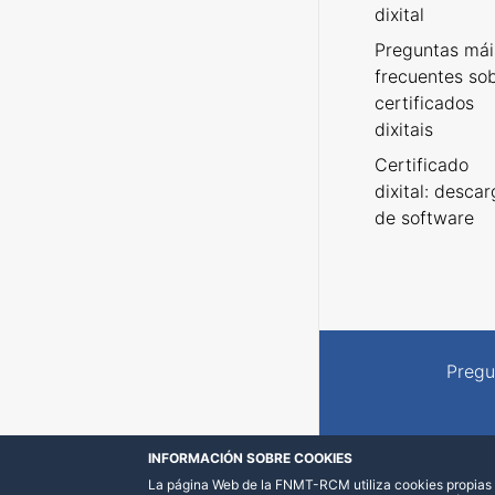
dixital
Preguntas mái
frecuentes so
certificados
dixitais
Certificado
dixital: desca
de software
Pregu
INFORMACIÓN SOBRE COOKIES
La página Web de la FNMT-RCM utiliza cookies propias y