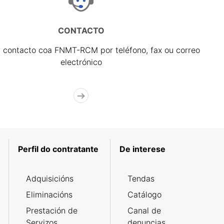
CONTACTO
 contacto coa FNMT-RCM por teléfono, fax ou correo
electrónico
Perfil do contratante
De interese
Adquisicións
Tendas
Eliminacións
Catálogo
Prestación de
Canal de
Servizos
denuncias