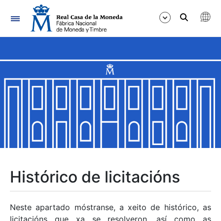
Navegación
Mostrar/Ocultar
Mostrar/Ocultar
Mostrar/Ocultar
Mostrar/Ocultar
Mostrar/Ocultar
Histórico de licitacións
Mostrar/Ocultar
Neste apartado móstranse, a xeito de histórico, as
licitacións que xa se resolveron, así como as