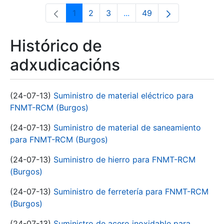
1
2
3
...
49
Páxina
Páxina
Páxina
Páxinas intermedias Use 
Páxina
Histórico de
adxudicacións
(24-07-13)
Suministro de material eléctrico para
FNMT-RCM (Burgos)
(24-07-13)
Suministro de material de saneamiento
para FNMT-RCM (Burgos)
(24-07-13)
Suministro de hierro para FNMT-RCM
(Burgos)
(24-07-13)
Suministro de ferretería para FNMT-RCM
(Burgos)
(24-07-13)
Suministro de acero inoxidable para