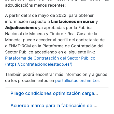
adxudicacións menos recentes:
Mostrar/Ocultar
A partir del 3 de mayo de 2022, para obtener
información respecto a
Licitaciones en curso
y
Mostrar/Ocultar
Adjudicaciones
ya aprobadas por la Fábrica
Mostrar/Ocultar
Nacional de Moneda y Timbre - Real Casa de la
Moneda, puede acceder al perfil del contratante del
a FNMT-RCM en la Plataforma de Contratación del
Sector Público accediendo en el siguiente link:
Plataforma de Contratación del Sector Público
(https://contrataciondelestado.es/)
También podrá encontrar más información y algunos
de los procedimientos en
portallicitacion.fnmt.es
Pliego condiciones optimización cargas compras firmado
Mostrar/Ocultar
Acuerdo marco para la fabricación de piezas