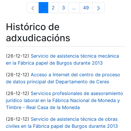
1
2
3
...
49
Páxina
Páxina
Páxina
Páxinas intermedias Use 
Páxina
Histórico de
adxudicacións
(26-12-12)
Servicio de asistencia técnica mecánica
en la Fábrica papel de Burgos durante 2013
(26-12-12)
Acceso a Internet del centro de proceso
de datos principal del Departamento de Ceres
(26-12-12)
Servicios profesionales de asesoramiento
jurídico laboral en la Fábrica Nacional de Moneda y
Timbre - Real Casa de la Moneda
(26-12-12)
Servicio de asistencia técnica de obras
civiles en la Fábrica papel de Burgos durante 2013