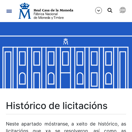
Navegación
Mostrar/Ocultar
Mostrar/Ocultar
Mostrar/Ocultar
Mostrar/Ocultar
Mostrar/Ocultar
Histórico de licitacións
Mostrar/Ocultar
Neste apartado móstranse, a xeito de histórico, as
licitacións que xa se resolveron, así como as