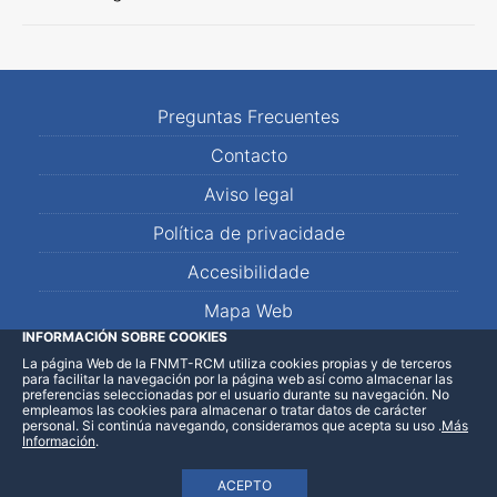
Preguntas Frecuentes
Contacto
Aviso legal
Política de privacidade
Accesibilidade
Mapa Web
INFORMACIÓN SOBRE COOKIES
La página Web de la FNMT-RCM utiliza cookies propias y de terceros
LinkedIn
Facebook
WhatsApp
para facilitar la navegación por la página web así como almacenar las
preferencias seleccionadas por el usuario durante su navegación. No
empleamos las cookies para almacenar o tratar datos de carácter
personal. Si continúa navegando, consideramos que acepta su uso
.
Más
Información
.
ACEPTO