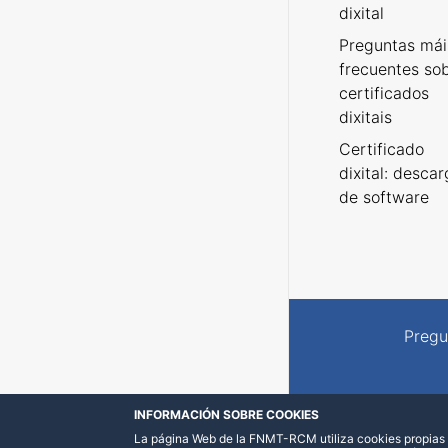
dixital
Preguntas mái
frecuentes so
certificados
dixitais
Certificado
dixital: desca
de software
Pregu
INFORMACIÓN SOBRE COOKIES
La página Web de la FNMT-RCM utiliza cookies propias y