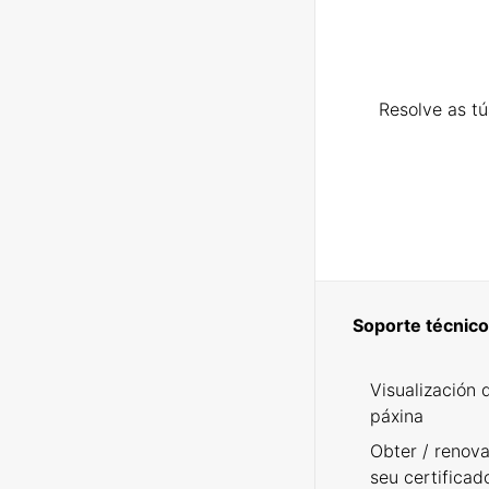
Resolve as t
Soporte técnico
Visualización 
páxina
Obter / renova
seu certificad