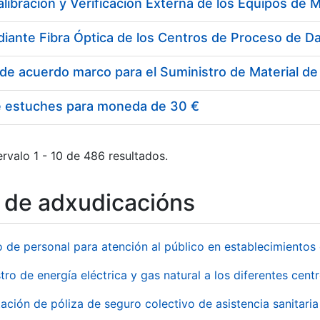
e estuches para moneda de 30 €
rvalo 1 - 10 de 486 resultados.
o de adxudicacións
o de personal para atención al público en establecimient
tro de energía eléctrica y gas natural a los diferentes ce
ación de póliza de seguro colectivo de asistencia sanitaria