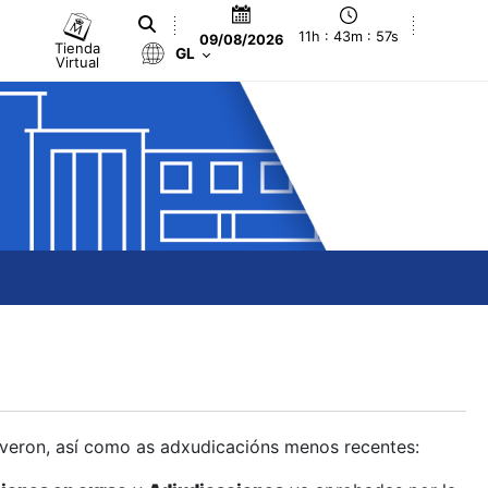
11h : 43m : 57s
09/08/2026
Tienda
GL
Virtual
olveron, así como as adxudicacións menos recentes: