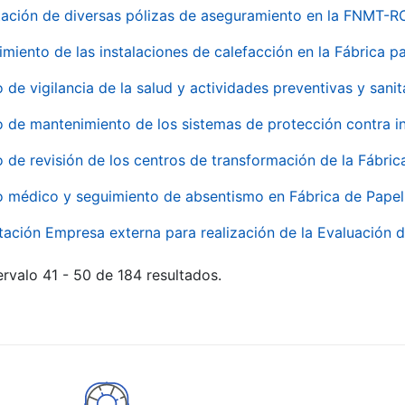
ación de diversas pólizas de aseguramiento en la FNMT-R
miento de las instalaciones de calefacción en la Fábrica 
o de vigilancia de la salud y actividades preventivas y sanit
o de mantenimiento de los sistemas de protección contra
o de revisión de los centros de transformación de la Fábri
o médico y seguimiento de absentismo en Fábrica de Pape
tación Empresa externa para realización de la Evaluación d
rvalo 41 - 50 de 184 resultados.