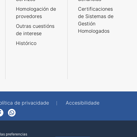
Homologación de
Certificaciones
provedores
de Sistemas de
Gestión
Outras cuestións
Homologados
de interese
Histórico
olítica de privacidade
Accesibilidade
p
las preferencias