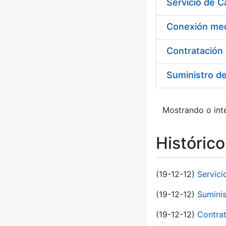
Suministro d
Mostrando o inte
Históric
(19-12-12)
Servici
(19-12-12)
Suminis
(19-12-12)
Contrat