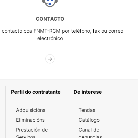
CONTACTO
 contacto coa FNMT-RCM por teléfono, fax ou correo
electrónico
Perfil do contratante
De interese
Adquisicións
Tendas
Eliminacións
Catálogo
Prestación de
Canal de
Servizos
denuncias