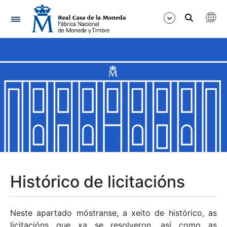
Navegación
Mostrar/Ocultar
Mostrar/Ocultar
Mostrar/Ocultar
Mostrar/Ocultar
Mostrar/Ocultar
Histórico de licitacións
Mostrar/Ocultar
Neste apartado móstranse, a xeito de histórico, as
licitacións que xa se resolveron, así como as