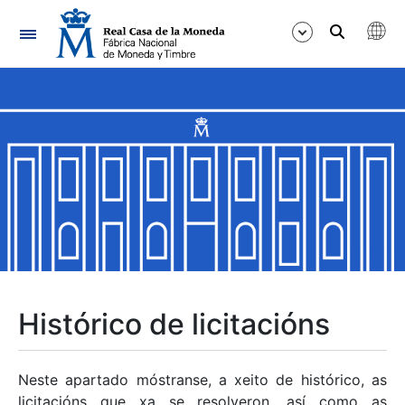
Navegación
Mostrar/Ocultar
Mostrar/Ocultar
Mostrar/Ocultar
Mostrar/Ocultar
Mostrar/Ocultar
Histórico de licitacións
Mostrar/Ocultar
Neste apartado móstranse, a xeito de histórico, as
licitacións que xa se resolveron, así como as