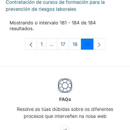
Contratación de cursos de formación para la
prevención de riesgos laborales
Mostrando o intervalo 181 - 184 de 184
resultados.
1
...
17
18
19
Páxina
Páxinas intermedias Use pestaña pa
Páxina
Páxina
Páxina
FAQs
Resolve as túas dúbidas sobre os diferentes
procesos que interveñen na nosa web