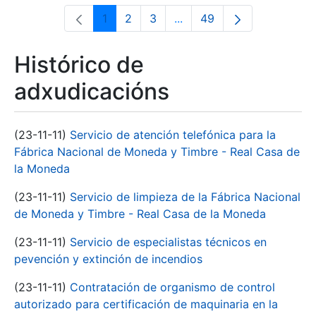
1
2
3
...
49
Páxina
Páxina
Páxina
Páxinas intermedias Use 
Páxina
Histórico de
adxudicacións
(23-11-11)
Servicio de atención telefónica para la
Fábrica Nacional de Moneda y Timbre - Real Casa de
la Moneda
(23-11-11)
Servicio de limpieza de la Fábrica Nacional
de Moneda y Timbre - Real Casa de la Moneda
(23-11-11)
Servicio de especialistas técnicos en
pevención y extinción de incendios
(23-11-11)
Contratación de organismo de control
autorizado para certificación de maquinaria en la