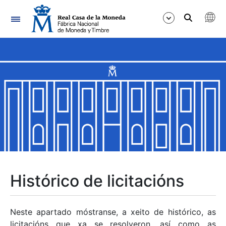
Navegación
Mostrar/Ocultar
Mostrar/Ocultar
Mostrar/Ocultar
Mostrar/Ocultar
Mostrar/Ocultar
Histórico de licitacións
Mostrar/Ocultar
Neste apartado móstranse, a xeito de histórico, as
licitacións que xa se resolveron, así como as