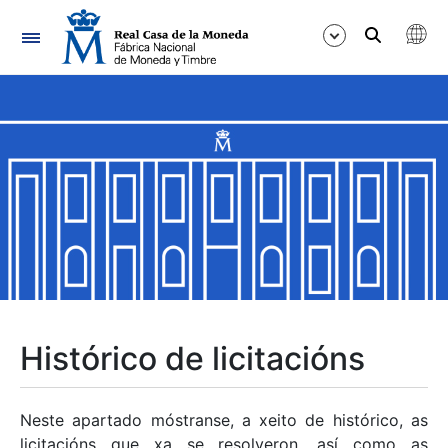
Navegación
Mostrar/Ocultar
Mostrar/Ocultar
Mostrar/Ocultar
Mostrar/Ocultar
Mostrar/Ocultar
Histórico de licitacións
Mostrar/Ocultar
Neste apartado móstranse, a xeito de histórico, as
licitacións que xa se resolveron, así como as