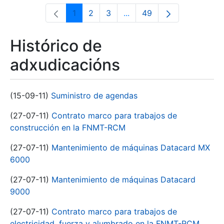
1
2
3
...
49
Páxina
Páxina
Páxina
Páxinas intermedias Use 
Páxina
Histórico de
adxudicacións
(15-09-11)
Suministro de agendas
(27-07-11)
Contrato marco para trabajos de
construcción en la FNMT-RCM
(27-07-11)
Mantenimiento de máquinas Datacard MX
6000
(27-07-11)
Mantenimiento de máquinas Datacard
9000
(27-07-11)
Contrato marco para trabajos de
electricidad, fuerza y alumbrado en la FNMT-RCM