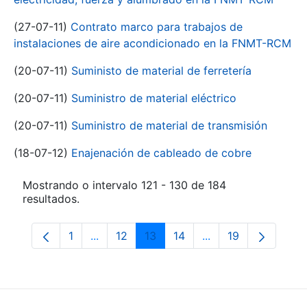
(27-07-11)
Contrato marco para trabajos de
instalaciones de aire acondicionado en la FNMT-RCM
(20-07-11)
Suministo de material de ferretería
(20-07-11)
Suministro de material eléctrico
(20-07-11)
Suministro de material de transmisión
(18-07-12)
Enajenación de cableado de cobre
Mostrando o intervalo 121 - 130 de 184
resultados.
1
...
12
13
14
...
19
Páxina
Páxinas intermedias Use pestaña para na
Páxina
Páxina
Páxina
Páxinas intermedia
Páxina