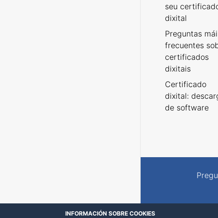
seu certificad
dixital
Preguntas mái
frecuentes so
certificados
dixitais
Certificado
dixital: desca
de software
Pregu
INFORMACIÓN SOBRE COOKIES