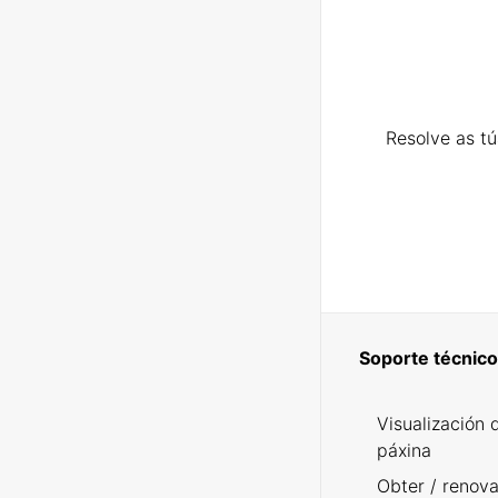
Resolve as t
Soporte técnico
Visualización 
páxina
Obter / renova