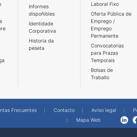
o
Laboral Fixo
Informes
dispoñibles
Oferta Pública de
s
Emprego /
Identidade
bre
Emprego
Corporativa
Permanente
Historia da
Convocatorias
peseta
para Prazas
rga
Temporais
Bolsas de
Traballo
ntas Frecuentes
Contacto
Aviso legal
P
Mapa Web
LinkedIn
Facebook
WhatsAp