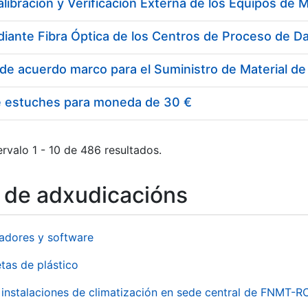
e estuches para moneda de 30 €
rvalo 1 - 10 de 486 resultados.
o de adxudicacións
adores y software
tas de plástico
instalaciones de climatización en sede central de FNMT-