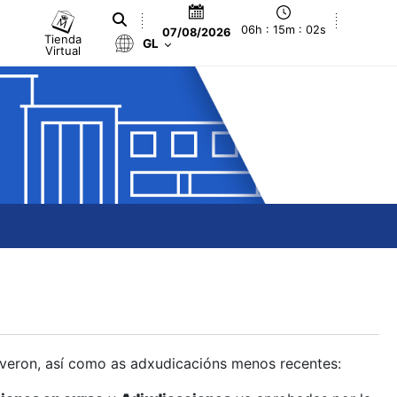
06h : 15m : 03s
07/08/2026
Tienda
GL
Virtual
olveron, así como as adxudicacións menos recentes: