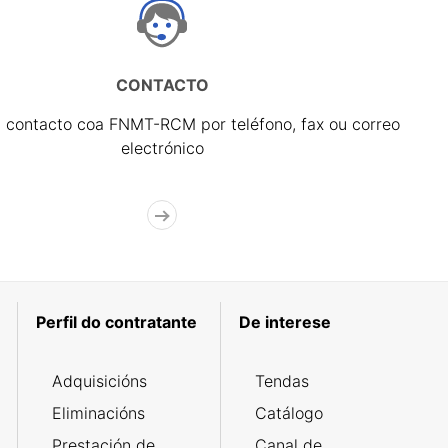
CONTACTO
 contacto coa FNMT-RCM por teléfono, fax ou correo
electrónico
Perfil do contratante
De interese
Adquisicións
Tendas
Eliminacións
Catálogo
Prestación de
Canal de