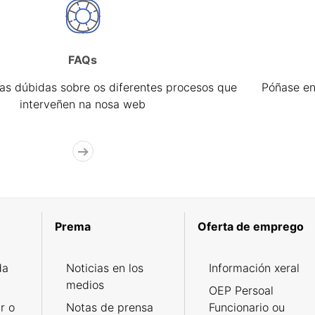
FAQs
úas dúbidas sobre os diferentes procesos que
Póñase en
interveñen na nosa web
Prema
Oferta de emprego
da
Noticias en los
Información xeral
medios
OEP Persoal
r o
Notas de prensa
Funcionario ou