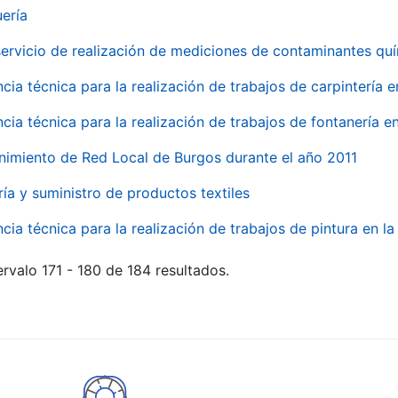
uería
servicio de realización de mediciones de contaminantes qu
ncia técnica para la realización de trabajos de carpintería 
ncia técnica para la realización de trabajos de fontanería 
nimiento de Red Local de Burgos durante el año 2011
ría y suministro de productos textiles
ncia técnica para la realización de trabajos de pintura en 
rvalo 171 - 180 de 184 resultados.