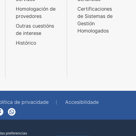
Homologación de
Certificaciones
provedores
de Sistemas de
Gestión
Outras cuestións
Homologados
de interese
Histórico
olítica de privacidade
Accesibilidade
p
las preferencias