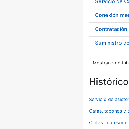
Suministro d
Mostrando o inte
Históric
Servicio de asiste
Gafas, tapones y p
Cintas Impresora