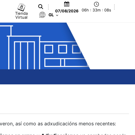
06h : 33m : 09s
07/08/2026
Tienda
GL
Virtual
olveron, así como as adxudicacións menos recentes: