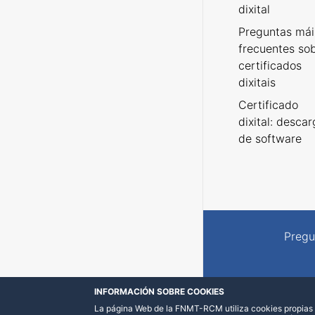
dixital
Preguntas mái
frecuentes so
certificados
dixitais
Certificado
dixital: desca
de software
Pregu
INFORMACIÓN SOBRE COOKIES
La página Web de la FNMT-RCM utiliza cookies propias y