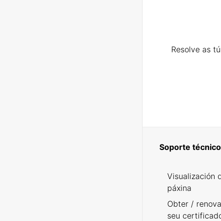
Resolve as t
Soporte técnico
Visualización 
páxina
Obter / renova
seu certificad