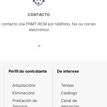
CONTACTO
 contacto coa FNMT-RCM por teléfono, fax ou correo
electrónico
Perfil do contratante
De interese
Adquisicións
Tendas
Eliminacións
Catálogo
Prestación de
Canal de
Servizos
denuncias