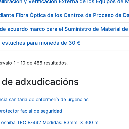
e estuches para moneda de 30 €
rvalo 1 - 10 de 486 resultados.
o de adxudicacións
ncia sanitaria de enfermería de urgencias
rotector facial de seguridad
 Toshiba TEC B-442 Medidas: 83mm. X 300 m.