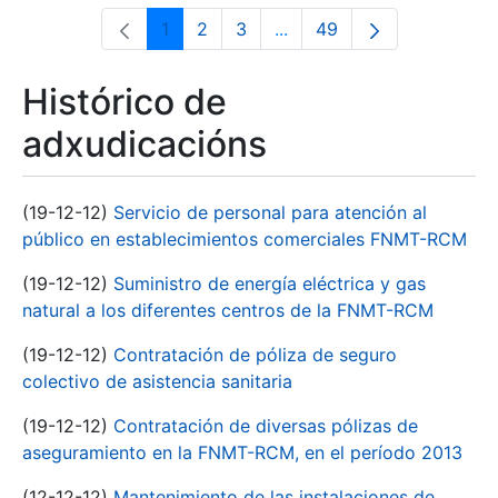
1
2
3
...
49
Páxina
Páxina
Páxina
Páxinas intermedias Use 
Páxina
Histórico de
adxudicacións
(19-12-12)
Servicio de personal para atención al
público en establecimientos comerciales FNMT-RCM
(19-12-12)
Suministro de energía eléctrica y gas
natural a los diferentes centros de la FNMT-RCM
(19-12-12)
Contratación de póliza de seguro
colectivo de asistencia sanitaria
(19-12-12)
Contratación de diversas pólizas de
aseguramiento en la FNMT-RCM, en el período 2013
(12-12-12)
Mantenimiento de las instalaciones de