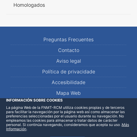
Homologados
Preguntas Frecuentes
Contacto
Aviso legal
Política de privacidade
Accesibilidade
Mapa Web
INFORMACIÓN SOBRE COOKIES
La página Web de la FNMT-RCM utiliza cookies propias y de terceros
LinkedIn
Facebook
WhatsApp
para facilitar la navegación por la página web así como almacenar las
preferencias seleccionadas por el usuario durante su navegación. No
empleamos las cookies para almacenar o tratar datos de carácter
personal. Si continúa navegando, consideramos que acepta su uso
.
Más
Información
.