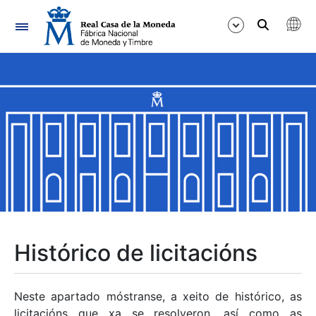
Navegación
Mostrar/Ocultar
Mostrar/Ocultar
Mostrar/Ocultar
Mostrar/Ocultar
Mostrar/Ocultar
Histórico de licitacións
Mostrar/Ocultar
Neste apartado móstranse, a xeito de histórico, as
licitacións que xa se resolveron, así como as