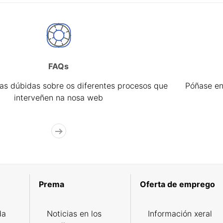
FAQs
úas dúbidas sobre os diferentes procesos que
Póñase en
interveñen na nosa web
Prema
Oferta de emprego
da
Noticias en los
Información xeral