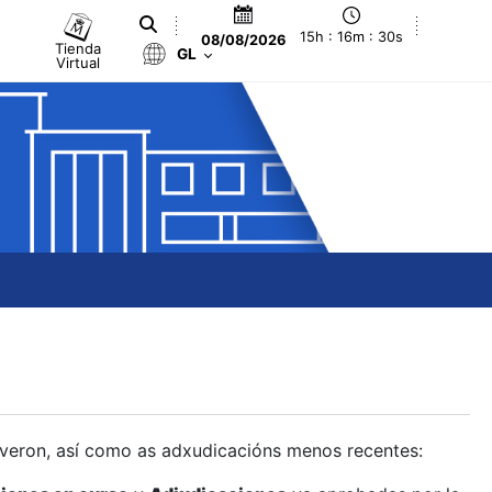
15h : 16m : 31s
08/08/2026
Tienda
GL
Virtual
olveron, así como as adxudicacións menos recentes: