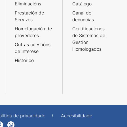
Eliminacións
Catálogo
Prestación de
Canal de
Servizos
denuncias
Homologación de
Certificaciones
provedores
de Sistemas de
Gestión
Outras cuestións
Homologados
de interese
Histórico
olítica de privacidade
Accesibilidade
p