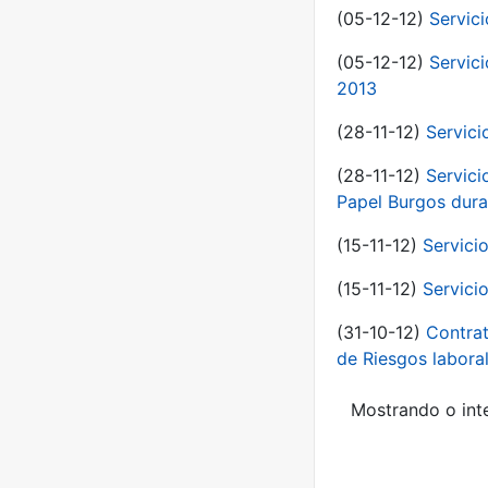
(05-12-12)
Servic
(05-12-12)
Servic
2013
(28-11-12)
Servici
(28-11-12)
Servici
Papel Burgos dura
(15-11-12)
Servici
(15-11-12)
Servici
(31-10-12)
Contrat
de Riesgos labor
Mostrando o inte