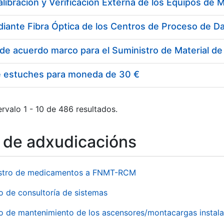
e estuches para moneda de 30 €
rvalo 1 - 10 de 486 resultados.
o de adxudicacións
stro de medicamentos a FNMT-RCM
o de consultoría de sistemas
io de mantenimiento de los ascensores/montacargas instala