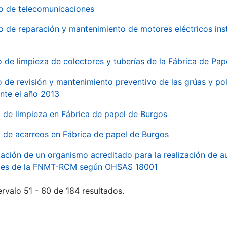
io de telecomunicaciones
io de reparación y mantenimiento de motores eléctricos ins
o de limpieza de colectores y tuberías de la Fábrica de Pa
o de revisión y mantenimiento preventivo de las grúas y pol
nte el año 2013
o de limpieza en Fábrica de papel de Burgos
o de acarreos en Fábrica de papel de Burgos
ación de un organismo acreditado para la realización de au
ales de la FNMT-RCM según OHSAS 18001
rvalo 51 - 60 de 184 resultados.