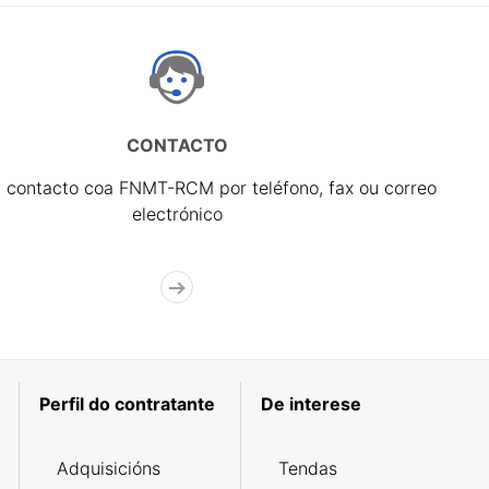
CONTACTO
 contacto coa FNMT-RCM por teléfono, fax ou correo
electrónico
Perfil do contratante
De interese
Adquisicións
Tendas