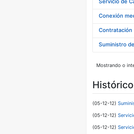
Suministro d
Mostrando o inte
Históric
(05-12-12)
Sumini
(05-12-12)
Servici
(05-12-12)
Servic