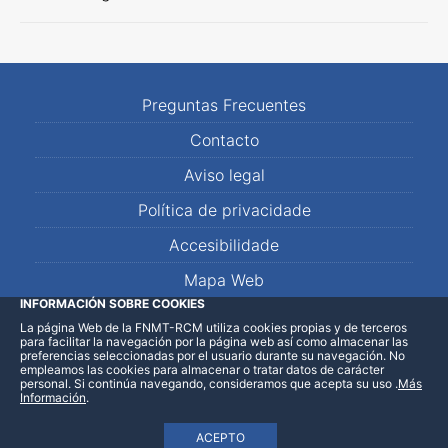
Preguntas Frecuentes
Contacto
Aviso legal
Política de privacidade
Accesibilidade
Mapa Web
INFORMACIÓN SOBRE COOKIES
La página Web de la FNMT-RCM utiliza cookies propias y de terceros
LinkedIn
Facebook
WhatsApp
para facilitar la navegación por la página web así como almacenar las
preferencias seleccionadas por el usuario durante su navegación. No
empleamos las cookies para almacenar o tratar datos de carácter
personal. Si continúa navegando, consideramos que acepta su uso
.
Más
Información
.
ACEPTO