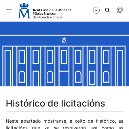
Navegación
Mostrar/Ocultar
Mostrar/Ocultar
Mostrar/Ocultar
Mostrar/Ocultar
Mostrar/Ocultar
Histórico de licitacións
Mostrar/Ocultar
Neste apartado móstranse, a xeito de histórico, as
licitacións que xa se resolveron, así como as