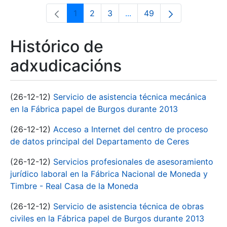
1
2
3
...
49
Páxina
Páxina
Páxina
Páxinas intermedias Use 
Páxina
Histórico de
adxudicacións
(26-12-12)
Servicio de asistencia técnica mecánica
en la Fábrica papel de Burgos durante 2013
(26-12-12)
Acceso a Internet del centro de proceso
de datos principal del Departamento de Ceres
(26-12-12)
Servicios profesionales de asesoramiento
jurídico laboral en la Fábrica Nacional de Moneda y
Timbre - Real Casa de la Moneda
(26-12-12)
Servicio de asistencia técnica de obras
civiles en la Fábrica papel de Burgos durante 2013