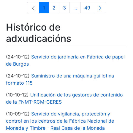
1
2
3
...
49
Páxina
Páxina
Páxina
Páxinas intermedias Use 
Páxina
Histórico de
adxudicacións
(24-10-12)
Servicio de jardinería en Fábrica de papel
de Burgos
(24-10-12)
Suministro de una máquina guillotina
formato 115
(10-10-12)
Unificación de los gestores de contenido
de la FNMT-RCM-CERES
(10-09-12)
Servicio de vigilancia, protección y
control en los centros de la Fábrica Nacional de
Moneda y Timbre - Real Casa de la Moneda