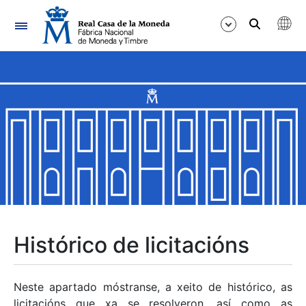
Navegación
Mostrar/Ocultar
Mostrar/Ocultar
Mostrar/Ocultar
Mostrar/Ocultar
Mostrar/Ocultar
Histórico de licitacións
Mostrar/Ocultar
Neste apartado móstranse, a xeito de histórico, as
licitacións que xa se resolveron, así como as