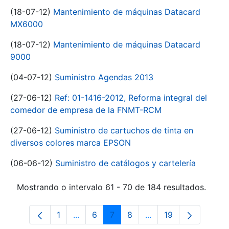
(18-07-12)
Mantenimiento de máquinas Datacard
MX6000
(18-07-12)
Mantenimiento de máquinas Datacard
9000
(04-07-12)
Suministro Agendas 2013
(27-06-12)
Ref: 01-1416-2012, Reforma integral del
comedor de empresa de la FNMT-RCM
(27-06-12)
Suministro de cartuchos de tinta en
diversos colores marca EPSON
(06-06-12)
Suministro de catálogos y cartelería
Mostrando o intervalo 61 - 70 de 184 resultados.
1
...
6
7
8
...
19
Páxina
Páxinas intermedias Use pestaña para 
Páxina
Páxina
Páxina
Páxinas intermedias 
Páxina