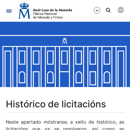
Navegación
Mostrar/Ocultar
Mostrar/Ocultar
Mostrar/Ocultar
Mostrar/Ocultar
Mostrar/Ocultar
Histórico de licitacións
Mostrar/Ocultar
Neste apartado móstranse, a xeito de histórico, as
licitacións que xa se resolveron, así como as