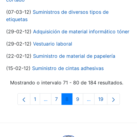
(07-03-12)
Suministros de diversos tipos de
etiquetas
(29-02-12)
Adquisición de material informático tóner
(29-02-12)
Vestuario laboral
(22-02-12)
Suministro de material de papelería
(15-02-12)
Suministro de cintas adhesivas
Mostrando o intervalo 71 - 80 de 184 resultados.
1
...
7
8
9
...
19
Páxina
Páxinas intermedias Use pestaña para 
Páxina
Páxina
Páxina
Páxinas intermedias 
Páxina