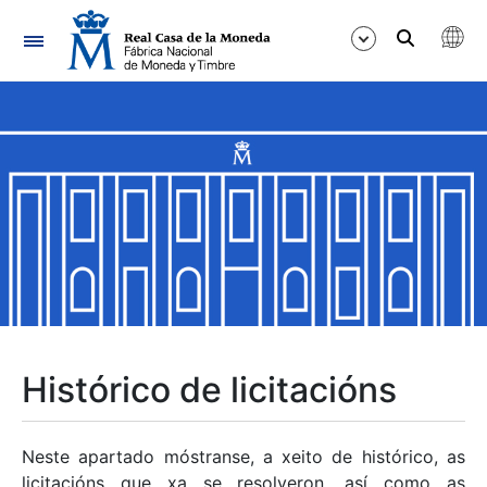
Navegación
Mostrar/Ocultar
Mostrar/Ocultar
Mostrar/Ocultar
Mostrar/Ocultar
Mostrar/Ocultar
Histórico de licitacións
Mostrar/Ocultar
Neste apartado móstranse, a xeito de histórico, as
licitacións que xa se resolveron, así como as