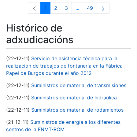
1
2
3
...
49
Páxina
Páxina
Páxina
Páxinas intermedias Use 
Páxina
Histórico de
adxudicacións
(22-12-11)
Servicio de asistencia técnica para la
realización de trabajos de fontanería en la Fábrica
Papel de Burgos durante el año 2012
(22-12-11)
Suministros de material de transmisiones
(22-12-11)
Suministros de material de hidraúlica
(22-12-11)
Suministros de material de rodamientos
(21-12-11)
Suministros de energía a los diferentes
centros de la FNMT-RCM