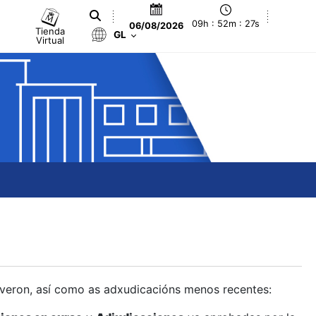
09h : 52m : 27s
06/08/2026
Tienda
GL
Virtual
olveron, así como as adxudicacións menos recentes: