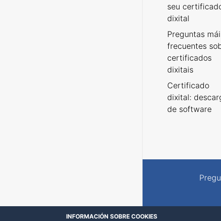
seu certificad
dixital
Preguntas mái
frecuentes so
certificados
dixitais
Certificado
dixital: desca
de software
Pregu
INFORMACIÓN SOBRE COOKIES