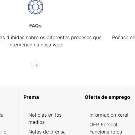
FAQs
úas dúbidas sobre os diferentes procesos que
Póñase en
interveñen na nosa web
Prema
Oferta de emprego
da
Noticias en los
Información xeral
medios
OEP Persoal
r o
Notas de prensa
Funcionario ou