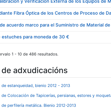
e estuches para moneda de 30 €
rvalo 1 - 10 de 486 resultados.
o de adxudicacións
l de estanqueidad, bienio 2012 - 2013
o de Colocación de Tapicerías, persianas, estores y moqu
 de perfilería metálica. Bienio 2012-2013