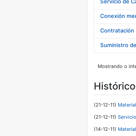
Suministro d
Mostrando o inte
Históric
(21-12-11)
Materia
(21-12-11)
Servici
(14-12-11)
Material