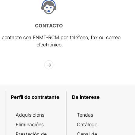
CONTACTO
 contacto coa FNMT-RCM por teléfono, fax ou correo
electrónico
Perfil do contratante
De interese
Adquisicións
Tendas
Eliminacións
Catálogo
Prestación de
Canal de