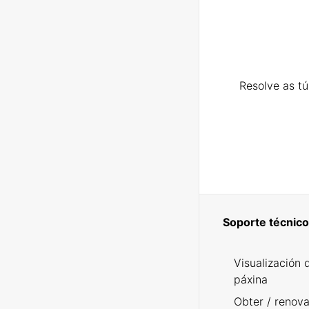
Resolve as t
Soporte técnico
Visualización 
páxina
Obter / renova