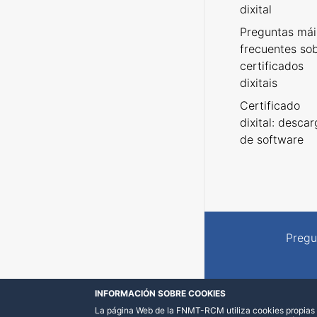
dixital
Preguntas mái
frecuentes so
certificados
dixitais
Certificado
dixital: desca
de software
Pregu
INFORMACIÓN SOBRE COOKIES
La página Web de la FNMT-RCM utiliza cookies propias y