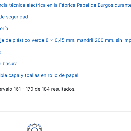
ncia técnica eléctrica en la Fábrica Papel de Burgos durant
de seguridad
ería
eje de plástico verde 8 x 0,45 mm. mandril 200 mm. sin im
a
e basura
ble capa y toallas en rollo de papel
rvalo 161 - 170 de 184 resultados.