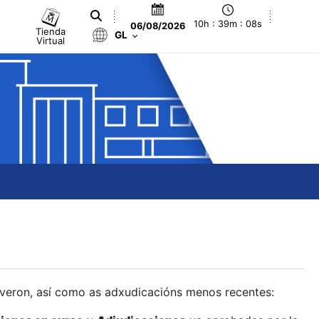
10h : 39m : 09s
06/08/2026
Tienda
GL
Virtual
olveron, así como as adxudicacións menos recentes: