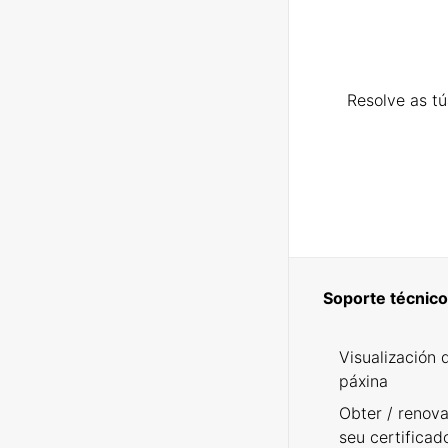
Resolve as t
Soporte técnico
Visualización 
páxina
Obter / renova
seu certificad