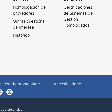
Homologación de
Certificaciones
provedores
de Sistemas de
Gestión
Outras cuestións
Homologados
de interese
Histórico
olítica de privacidade
Accesibilidade
p
las preferencias