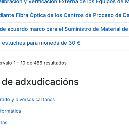
e estuches para moneda de 30 €
rvalo 1 - 10 de 486 resultados.
o de adxudicacións
rado y diversos cartones
formática
ntas