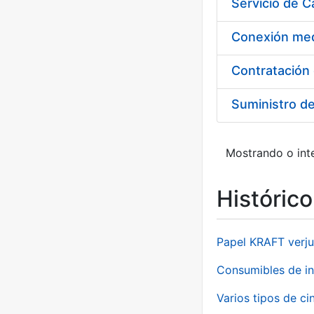
Suministro d
Mostrando o inte
Históric
Papel KRAFT verju
Consumibles de in
Varios tipos de ci