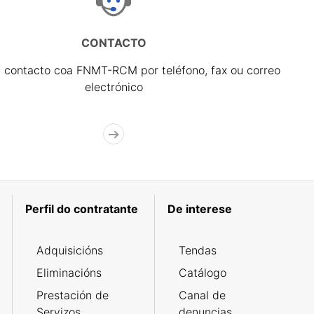
CONTACTO
 contacto coa FNMT-RCM por teléfono, fax ou correo
electrónico
Perfil do contratante
De interese
Adquisicións
Tendas
Eliminacións
Catálogo
Prestación de
Canal de
Servizos
denuncias