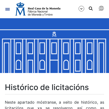
Navegación
Mostrar/Ocultar
Mostrar/Ocultar
Mostrar/Ocultar
Mostrar/Ocultar
Mostrar/Ocultar
Histórico de licitacións
Mostrar/Ocultar
Neste apartado móstranse, a xeito de histórico, as
licitacións que xa se resolveron, así como as