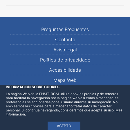
Preguntas Frecuentes
Contacto
Aviso legal
Política de privacidade
Accesibilidade
Mapa Web
INFORMACIÓN SOBRE COOKIES
La página Web de la FNMT-RCM utiliza cookies propias y de terceros
LinkedIn
Facebook
WhatsApp
para facilitar la navegación por la página web así como almacenar las
preferencias seleccionadas por el usuario durante su navegación. No
empleamos las cookies para almacenar o tratar datos de carácter
personal. Si continúa navegando, consideramos que acepta su uso
.
Más
Información
.
ACEPTO