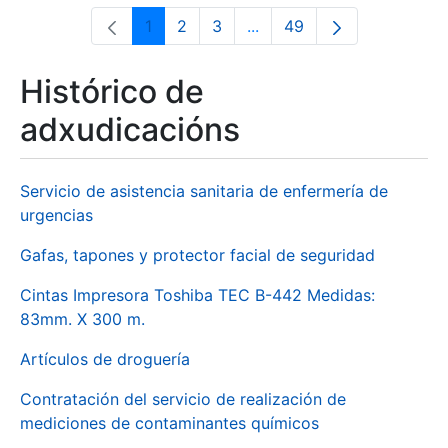
1
2
3
...
49
Páxina
Páxina
Páxina
Páxinas intermedias Use 
Páxina
Histórico de
adxudicacións
Servicio de asistencia sanitaria de enfermería de
urgencias
Gafas, tapones y protector facial de seguridad
Cintas Impresora Toshiba TEC B-442 Medidas:
83mm. X 300 m.
Artículos de droguería
Contratación del servicio de realización de
mediciones de contaminantes químicos