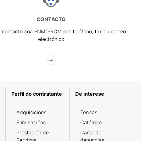
CONTACTO
 contacto coa FNMT-RCM por teléfono, fax ou correo
electrónico
Perfil do contratante
De interese
Adquisicións
Tendas
Eliminacións
Catálogo
Prestación de
Canal de
Servizos
denuncias