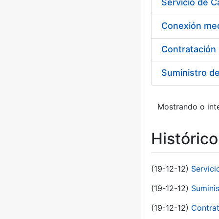
Suministro d
Mostrando o inte
Históric
(19-12-12)
Servici
(19-12-12)
Suminis
(19-12-12)
Contrat