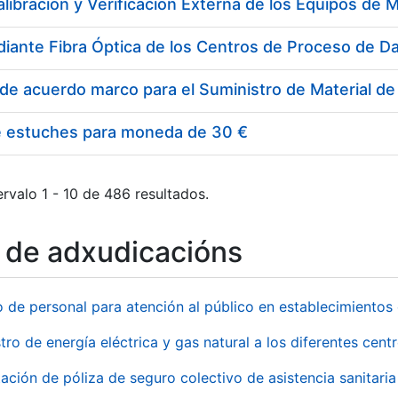
e estuches para moneda de 30 €
rvalo 1 - 10 de 486 resultados.
o de adxudicacións
o de personal para atención al público en establecimient
tro de energía eléctrica y gas natural a los diferentes ce
ación de póliza de seguro colectivo de asistencia sanitaria