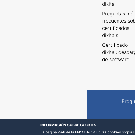
dixital
Preguntas mái
frecuentes so
certificados
dixitais
Certificado
dixital: desca
de software
Pregu
INFORMACIÓN SOBRE COOKIES
La página Web de la FNMT-RCM utiliza cookies propias y