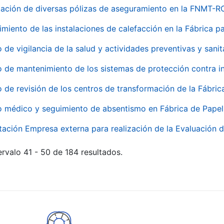
ación de diversas pólizas de aseguramiento en la FNMT-R
miento de las instalaciones de calefacción en la Fábrica 
o de vigilancia de la salud y actividades preventivas y sanit
o de mantenimiento de los sistemas de protección contra
o de revisión de los centros de transformación de la Fábri
o médico y seguimiento de absentismo en Fábrica de Pape
tación Empresa externa para realización de la Evaluación d
rvalo 41 - 50 de 184 resultados.