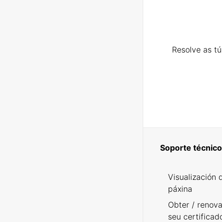
Resolve as t
Soporte técnico
Visualización 
páxina
Obter / renova
seu certificad