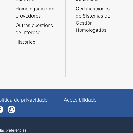
Homologación de
Certificaciones
provedores
de Sistemas de
Gestión
Outras cuestións
Homologados
de interese
Histórico
olítica de privacidade
Accesibilidade
p
las preferencias