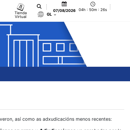
04h : 50m : 27s
07/08/2026
Tienda
GL
Virtual
olveron, así como as adxudicacións menos recentes: