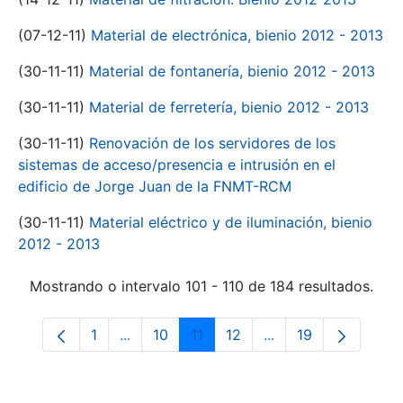
(07-12-11)
Material de electrónica, bienio 2012 - 2013
(30-11-11)
Material de fontanería, bienio 2012 - 2013
(30-11-11)
Material de ferretería, bienio 2012 - 2013
(30-11-11)
Renovación de los servidores de los
sistemas de acceso/presencia e intrusión en el
edificio de Jorge Juan de la FNMT-RCM
(30-11-11)
Material eléctrico y de iluminación, bienio
2012 - 2013
Mostrando o intervalo 101 - 110 de 184 resultados.
1
...
10
11
12
...
19
Páxina
Páxinas intermedias Use pestaña para na
Páxina
Páxina
Páxina
Páxinas intermedia
Páxina