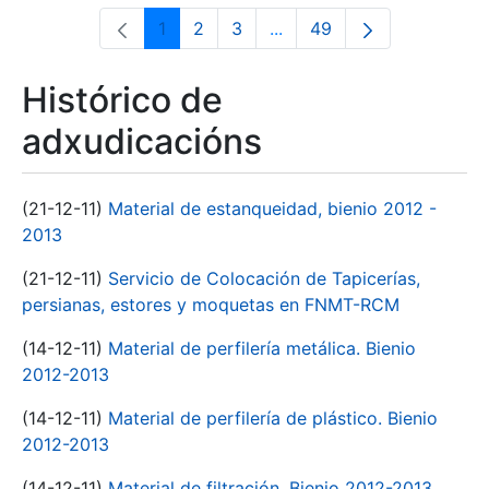
1
2
3
...
49
Páxina
Páxina
Páxina
Páxinas intermedias Use 
Páxina
Histórico de
adxudicacións
(21-12-11)
Material de estanqueidad, bienio 2012 -
2013
(21-12-11)
Servicio de Colocación de Tapicerías,
persianas, estores y moquetas en FNMT-RCM
(14-12-11)
Material de perfilería metálica. Bienio
2012-2013
(14-12-11)
Material de perfilería de plástico. Bienio
2012-2013
(14-12-11)
Material de filtración. Bienio 2012-2013