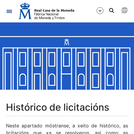
Navegación
Mostrar/Ocultar
Mostrar/Ocultar
Mostrar/Ocultar
Mostrar/Ocultar
Mostrar/Ocultar
Histórico de licitacións
Mostrar/Ocultar
Neste apartado móstranse, a xeito de histórico, as
licitacións que xa se resolveron, así como as