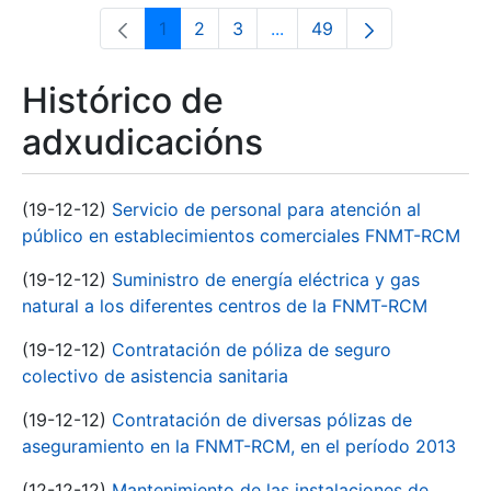
1
2
3
...
49
Páxina
Páxina
Páxina
Páxinas intermedias Use 
Páxina
Histórico de
adxudicacións
(19-12-12)
Servicio de personal para atención al
público en establecimientos comerciales FNMT-RCM
(19-12-12)
Suministro de energía eléctrica y gas
natural a los diferentes centros de la FNMT-RCM
(19-12-12)
Contratación de póliza de seguro
colectivo de asistencia sanitaria
(19-12-12)
Contratación de diversas pólizas de
aseguramiento en la FNMT-RCM, en el período 2013
(12-12-12)
Mantenimiento de las instalaciones de