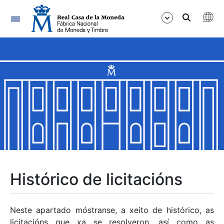
Navegación
Mostrar/Ocultar
Mostrar/Ocultar
Mostrar/Ocultar
Mostrar/Ocultar
Mostrar/Ocultar
Histórico de licitacións
Mostrar/Ocultar
Neste apartado móstranse, a xeito de histórico, as
licitacións que xa se resolveron, así como as