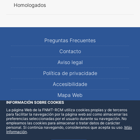
Homologados
Preguntas Frecuentes
Contacto
Aviso legal
Política de privacidade
Accesibilidade
Mapa Web
INFORMACIÓN SOBRE COOKIES
La página Web de la FNMT-RCM utiliza cookies propias y de terceros
LinkedIn
Facebook
WhatsApp
para facilitar la navegación por la página web así como almacenar las
preferencias seleccionadas por el usuario durante su navegación. No
empleamos las cookies para almacenar o tratar datos de carácter
personal. Si continúa navegando, consideramos que acepta su uso
.
Más
Información
.