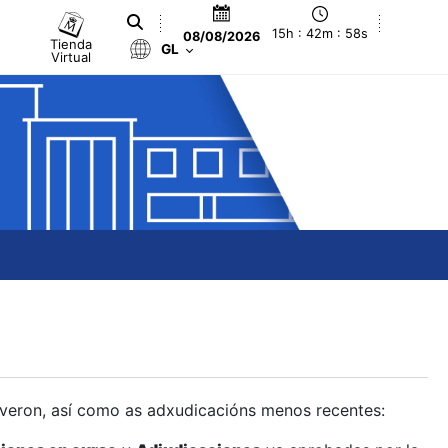
15h : 42m : 59s
08/08/2026
Tienda
GL
Virtual
olveron, así como as adxudicacións menos recentes: