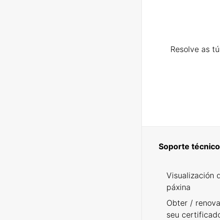
Resolve as t
Soporte técnico
Visualización 
páxina
Obter / renova
seu certificad