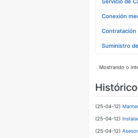
Suministro d
Mostrando o inte
Históric
(25-04-12)
Manten
(25-04-12)
Instal
(25-04-12)
Asesor