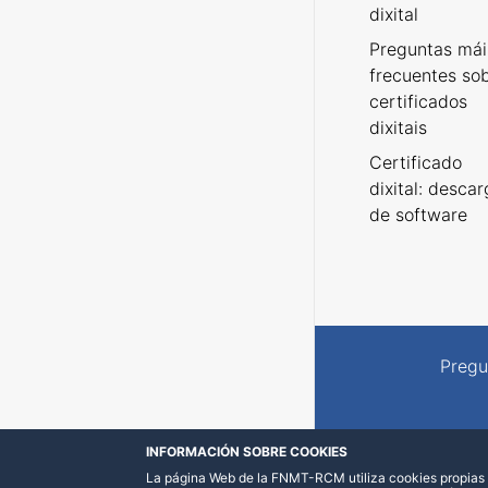
dixital
Preguntas mái
frecuentes so
certificados
dixitais
Certificado
dixital: desca
de software
Pregu
INFORMACIÓN SOBRE COOKIES
La página Web de la FNMT-RCM utiliza cookies propias y