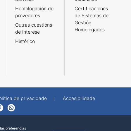
Homologación de
Certificaciones
provedores
de Sistemas de
Gestión
Outras cuestións
Homologados
de interese
Histórico
olítica de privacidade
Accesibilidade
p
las preferencias