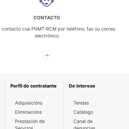
CONTACTO
 contacto coa FNMT-RCM por teléfono, fax ou correo
electrónico
Perfil do contratante
De interese
Adquisicións
Tendas
Eliminacións
Catálogo
Prestación de
Canal de
Servizos
denuncias