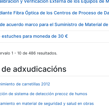
e estuches para moneda de 30 €
rvalo 1 - 10 de 486 resultados.
o de adxudicacións
imiento de carretillas 2012
ación de sistema de detección precoz de humos
amiento en material de seguridad y salud en obras