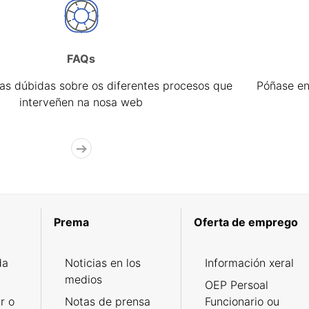
FAQs
úas dúbidas sobre os diferentes procesos que
Póñase en
interveñen na nosa web
Prema
Oferta de emprego
da
Noticias en los
Información xeral
medios
OEP Persoal
r o
Notas de prensa
Funcionario ou