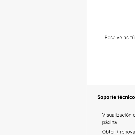
Resolve as t
Soporte técnico
Visualización 
páxina
Obter / renova