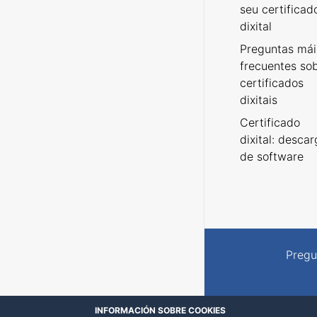
seu certificad
dixital
Preguntas mái
frecuentes so
certificados
dixitais
Certificado
dixital: desca
de software
Pregu
INFORMACIÓN SOBRE COOKIES