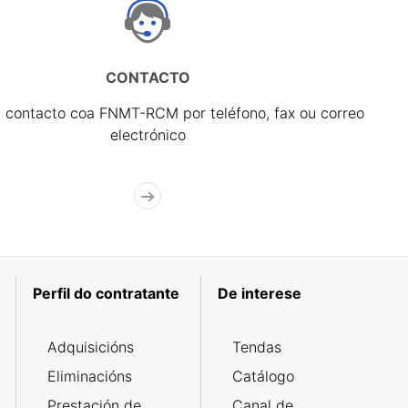
CONTACTO
 contacto coa FNMT-RCM por teléfono, fax ou correo
electrónico
Perfil do contratante
De interese
Adquisicións
Tendas
Eliminacións
Catálogo
Prestación de
Canal de