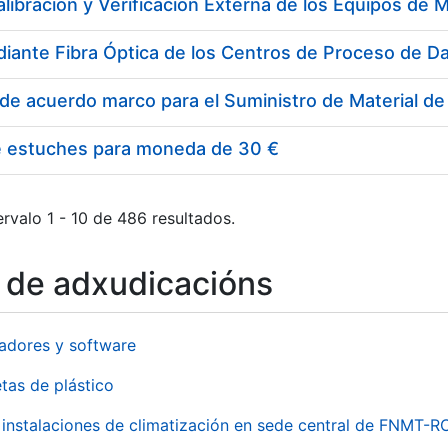
e estuches para moneda de 30 €
rvalo 1 - 10 de 486 resultados.
o de adxudicacións
adores y software
tas de plástico
instalaciones de climatización en sede central de FNMT-