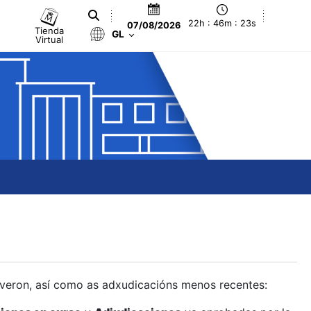
22h : 46m : 23s
07/08/2026
Tienda
GL
Virtual
olveron, así como as adxudicacións menos recentes: