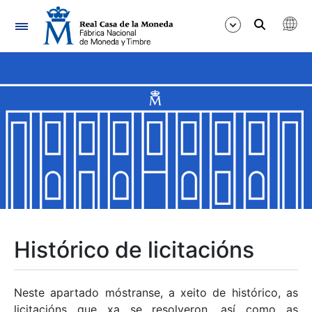
Navegación
Mostrar/Ocultar
Mostrar/Ocultar
Mostrar/Ocultar
Mostrar/Ocultar
Mostrar/Ocultar
Histórico de licitacións
Mostrar/Ocultar
Neste apartado móstranse, a xeito de histórico, as
licitacións que xa se resolveron, así como as