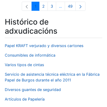
1
2
3
...
49
Páxina
Páxina
Páxina
Páxinas intermedias Use 
Páxina
Histórico de
adxudicacións
Papel KRAFT verjurado y diversos cartones
Consumibles de informática
Varios tipos de cintas
Servicio de asistencia técnica eléctrica en la Fábrica
Papel de Burgos durante el año 2011
Diversos guantes de seguridad
Artículos de Papelería