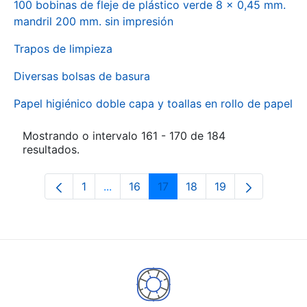
100 bobinas de fleje de plástico verde 8 x 0,45 mm.
mandril 200 mm. sin impresión
Trapos de limpieza
Diversas bolsas de basura
Papel higiénico doble capa y toallas en rollo de papel
Mostrando o intervalo 161 - 170 de 184
resultados.
1
...
16
17
18
19
Páxina
Páxinas intermedias Use pestaña para
Páxina
Páxina
Páxina
Páxina