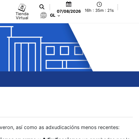
16h : 35m : 22s
07/08/2026
Tienda
GL
Virtual
olveron, así como as adxudicacións menos recentes: