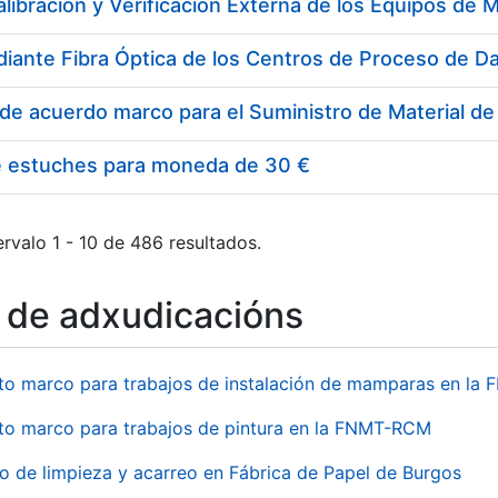
e estuches para moneda de 30 €
rvalo 1 - 10 de 486 resultados.
o de adxudicacións
to marco para trabajos de instalación de mamparas en l
to marco para trabajos de pintura en la FNMT-RCM
io de limpieza y acarreo en Fábrica de Papel de Burgos