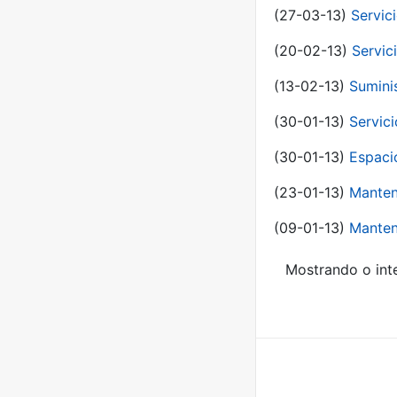
(27-03-13)
Servic
(20-02-13)
Servic
(13-02-13)
Sumini
(30-01-13)
Servic
(30-01-13)
Espaci
(23-01-13)
Manten
(09-01-13)
Manten
Mostrando o inte