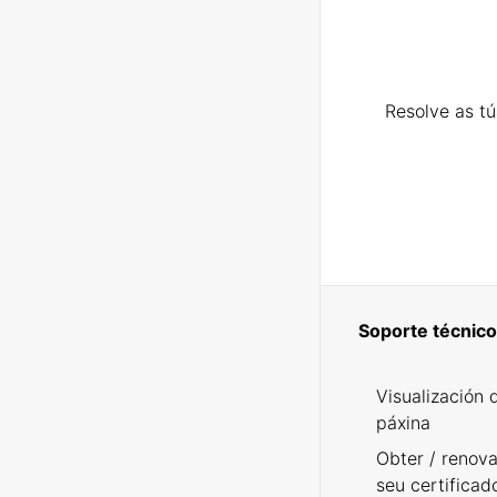
Resolve as t
Soporte técnico
Visualización 
páxina
Obter / renova
seu certificad