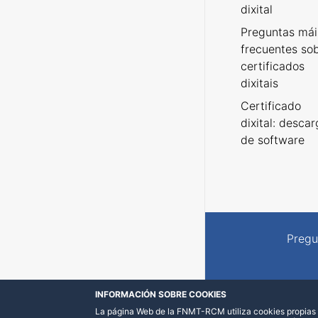
dixital
Preguntas mái
frecuentes so
certificados
dixitais
Certificado
dixital: desca
de software
Pregu
INFORMACIÓN SOBRE COOKIES
La página Web de la FNMT-RCM utiliza cookies propias y