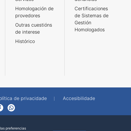
Homologación de
Certificaciones
provedores
de Sistemas de
Gestión
Outras cuestións
Homologados
de interese
Histórico
olítica de privacidade
Accesibilidade
p
las preferencias