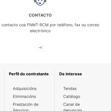
CONTACTO
 contacto coa FNMT-RCM por teléfono, fax ou correo
electrónico
Perfil do contratante
De interese
Adquisicións
Tendas
Eliminacións
Catálogo
Prestación de
Canal de
Servizos
denuncias