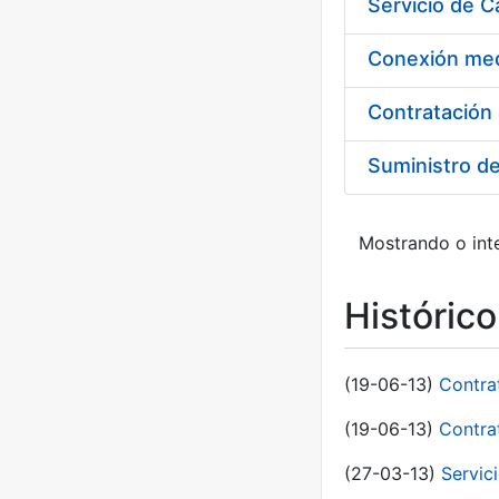
Suministro d
Mostrando o inte
Históric
(19-06-13)
Contra
(19-06-13)
Contra
(27-03-13)
Servic