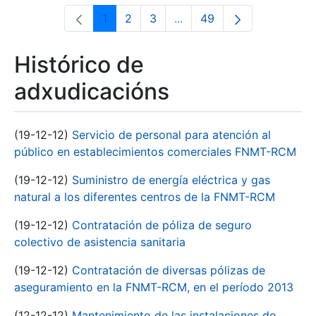
1
2
3
...
49
Páxina
Páxina
Páxina
Páxinas intermedias Use 
Páxina
Histórico de
adxudicacións
(19-12-12)
Servicio de personal para atención al
público en establecimientos comerciales FNMT-RCM
(19-12-12)
Suministro de energía eléctrica y gas
natural a los diferentes centros de la FNMT-RCM
(19-12-12)
Contratación de póliza de seguro
colectivo de asistencia sanitaria
(19-12-12)
Contratación de diversas pólizas de
aseguramiento en la FNMT-RCM, en el período 2013
(12-12-12)
Mantenimiento de las instalaciones de