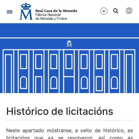
Navegación
Mostrar/Ocultar
Mostrar/Ocultar
Mostrar/Ocultar
Mostrar/Ocultar
Mostrar/Ocultar
Histórico de licitacións
Mostrar/Ocultar
Neste apartado móstranse, a xeito de histórico, as
licitacións que xa se resolveron, así como as