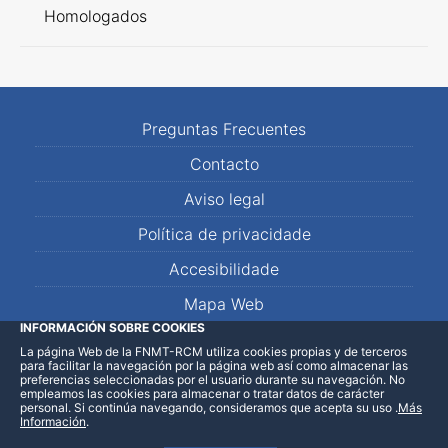
Homologados
Preguntas Frecuentes
Contacto
Aviso legal
Política de privacidade
Accesibilidade
Mapa Web
INFORMACIÓN SOBRE COOKIES
La página Web de la FNMT-RCM utiliza cookies propias y de terceros
LinkedIn
Facebook
WhatsApp
para facilitar la navegación por la página web así como almacenar las
preferencias seleccionadas por el usuario durante su navegación. No
empleamos las cookies para almacenar o tratar datos de carácter
personal. Si continúa navegando, consideramos que acepta su uso
.
Más
Información
.