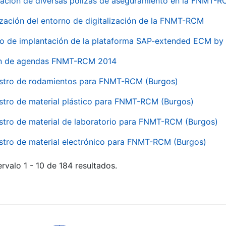
ación de diversas pólizas de aseguramiento en la FNMT-
ización del entorno de digitalización de la FNMT-RCM
io de implantación de la plataforma SAP-extended ECM 
ón de agendas FNMT-RCM 2014
stro de rodamientos para FNMT-RCM (Burgos)
stro de material plástico para FNMT-RCM (Burgos)
stro de material de laboratorio para FNMT-RCM (Burgos)
stro de material electrónico para FNMT-RCM (Burgos)
rvalo 1 - 10 de 184 resultados.