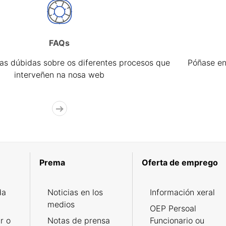
FAQs
úas dúbidas sobre os diferentes procesos que
Póñase en
interveñen na nosa web
Prema
Oferta de emprego
da
Noticias en los
Información xeral
medios
OEP Persoal
r o
Notas de prensa
Funcionario ou