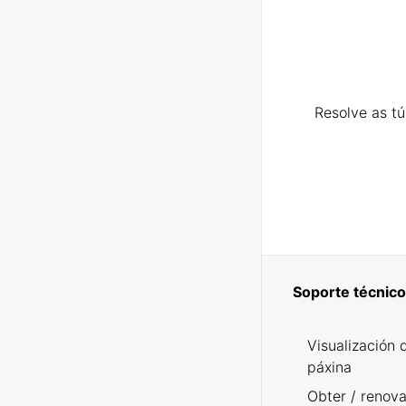
Resolve as t
Soporte técnico
Visualización 
páxina
Obter / renova