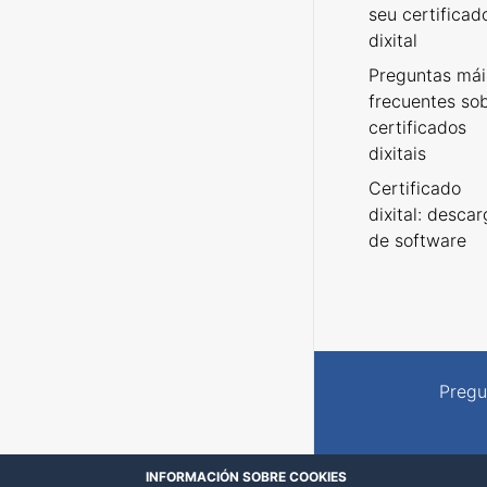
seu certificad
dixital
Preguntas mái
frecuentes so
certificados
dixitais
Certificado
dixital: desca
de software
Pregu
INFORMACIÓN SOBRE COOKIES