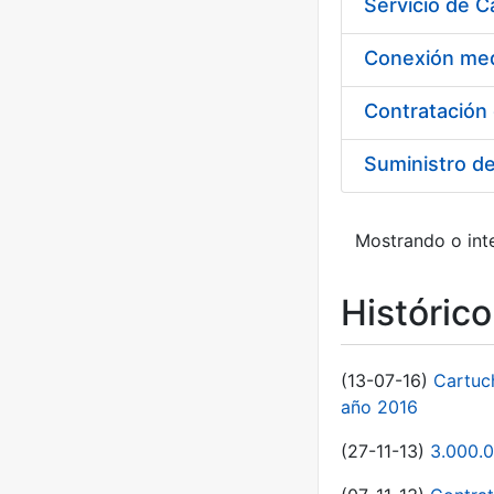
Suministro d
Mostrando o inte
Históric
(13-07-16)
Cartuc
año 2016
(27-11-13)
3.000.0