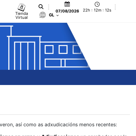
22h : 12m : 13s
07/08/2026
Tienda
GL
Virtual
olveron, así como as adxudicacións menos recentes: