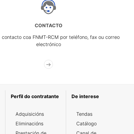
CONTACTO
 contacto coa FNMT-RCM por teléfono, fax ou correo
electrónico
Perfil do contratante
De interese
Adquisicións
Tendas
Eliminacións
Catálogo
Prestación de
Canal de