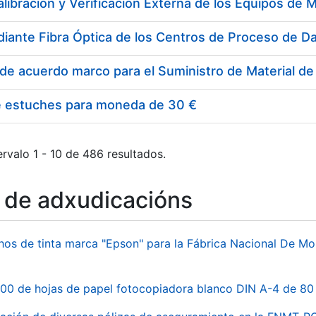
e estuches para moneda de 30 €
rvalo 1 - 10 de 486 resultados.
o de adxudicacións
hos de tinta marca "Epson" para la Fábrica Nacional De M
00 de hojas de papel fotocopiadora blanco DIN A-4 de 80 