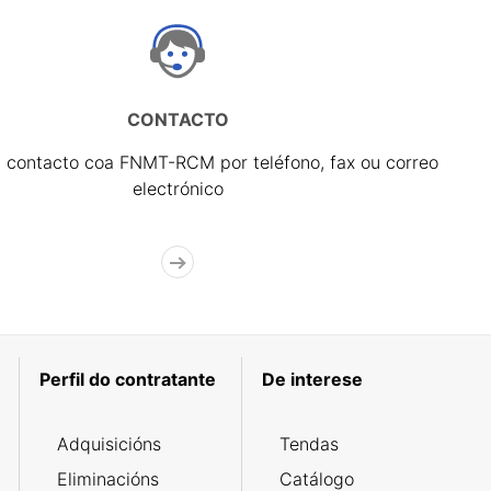
CONTACTO
 contacto coa FNMT-RCM por teléfono, fax ou correo
electrónico
Perfil do contratante
De interese
Adquisicións
Tendas
Eliminacións
Catálogo