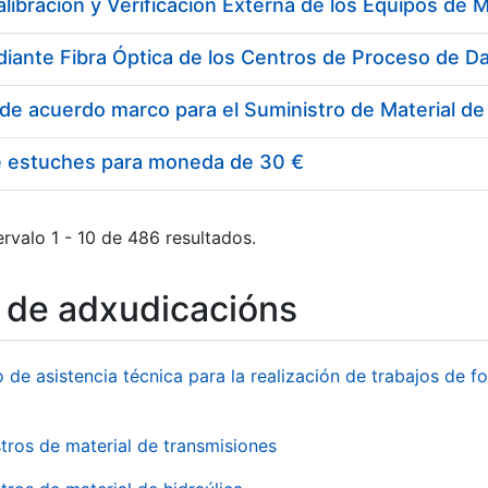
e estuches para moneda de 30 €
rvalo 1 - 10 de 486 resultados.
o de adxudicacións
o de asistencia técnica para la realización de trabajos de f
tros de material de transmisiones