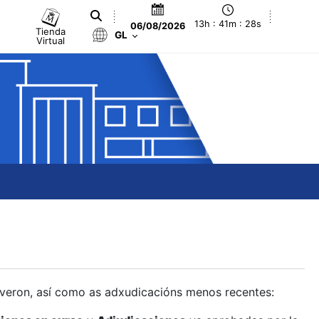
13h : 41m : 28s
06/08/2026
Tienda
GL
Virtual
olveron, así como as adxudicacións menos recentes: