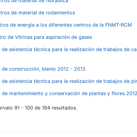
tros de material de hidraúlica
tros de material de rodamientos
tros de energía a los diferentes centros de la FNMT-RCM
tro de Vitrinas para aspiración de gases
 de asistencia técnica para la realización de trabajos de c
l de construcción, bienio 2012 - 2013
o de asistencia técnica para la realización de trabajos de p
o de mantenimiento y conservación de plantas y flores 201
rvalo 91 - 100 de 184 resultados.