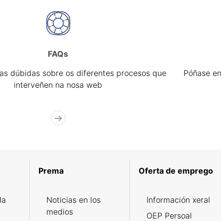
FAQs
úas dúbidas sobre os diferentes procesos que
Póñase en
interveñen na nosa web
Prema
Oferta de emprego
da
Noticias en los
Información xeral
medios
OEP Persoal