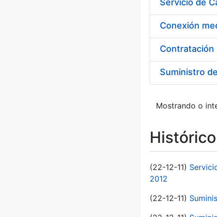
Suministro d
Mostrando o inte
Históric
(22-12-11)
Servici
2012
(22-12-11)
Suminis