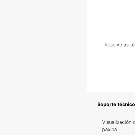
Resolve as t
Soporte técnico
Visualización 
páxina