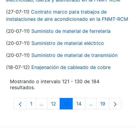
(27-07-11)
Contrato marco para trabajos de
instalaciones de aire acondicionado en la FNMT-RCM
(20-07-11)
Suministo de material de ferretería
(20-07-11)
Suministro de material eléctrico
(20-07-11)
Suministro de material de transmisión
(18-07-12)
Enajenación de cableado de cobre
Mostrando o intervalo 121 - 130 de 184
resultados.
1
...
12
13
14
...
19
Páxina
Páxinas intermedias Use pestaña para na
Páxina
Páxina
Páxina
Páxinas intermedia
Páxina