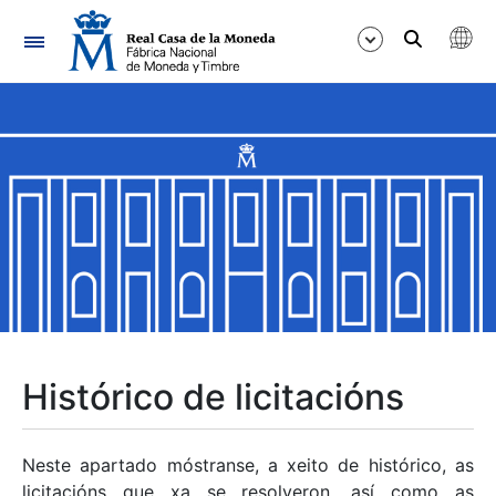
Navegación
Mostrar/Ocultar
Mostrar/Ocultar
Mostrar/Ocultar
Mostrar/Ocultar
Mostrar/Ocultar
Histórico de licitacións
Mostrar/Ocultar
Neste apartado móstranse, a xeito de histórico, as
licitacións que xa se resolveron, así como as