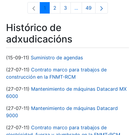
1
2
3
...
49
Páxina
Páxina
Páxina
Páxinas intermedias Use 
Páxina
Histórico de
adxudicacións
(15-09-11)
Suministro de agendas
(27-07-11)
Contrato marco para trabajos de
construcción en la FNMT-RCM
(27-07-11)
Mantenimiento de máquinas Datacard MX
6000
(27-07-11)
Mantenimiento de máquinas Datacard
9000
(27-07-11)
Contrato marco para trabajos de
electricidad, fuerza y alumbrado en la FNMT-RCM