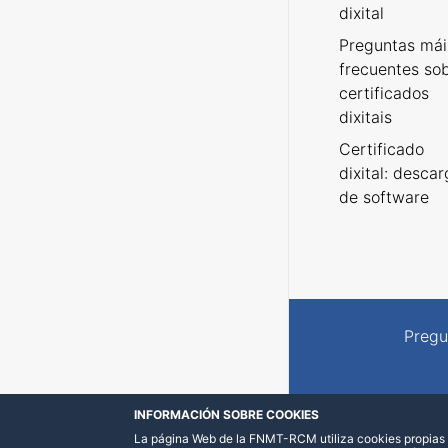
dixital
Preguntas mái
frecuentes so
certificados
dixitais
Certificado
dixital: desca
de software
Pregu
INFORMACIÓN SOBRE COOKIES
La página Web de la FNMT-RCM utiliza cookies propias y