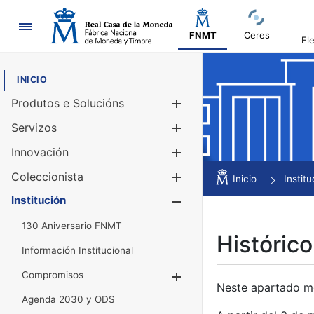
Navegación
FNMT
Ceres
El
INICIO
Produtos e Solucións
Mostrar/Ocul
Servizos
Mostrar/Ocul
Innovación
Mostrar/Ocul
Coleccionista
Mostrar/Ocul
Inicio
Institu
Institución
Mostrar/Ocul
130 Aniversario FNMT
Histórico
Información Institucional
Compromisos
Mostrar/Ocultar
Neste apartado mós
Agenda 2030 y ODS