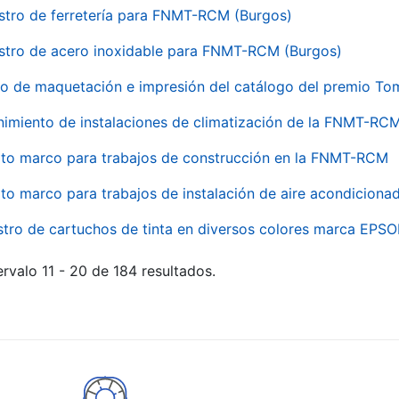
stro de ferretería para FNMT-RCM (Burgos)
stro de acero inoxidable para FNMT-RCM (Burgos)
io de maquetación e impresión del catálogo del premio To
imiento de instalaciones de climatización de la FNMT-RC
to marco para trabajos de construcción en la FNMT-RCM
to marco para trabajos de instalación de aire acondicio
stro de cartuchos de tinta en diversos colores marca EPS
rvalo 11 - 20 de 184 resultados.