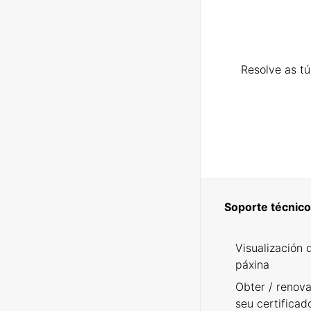
Resolve as t
Soporte técnico
Visualización 
páxina
Obter / renova
seu certificad