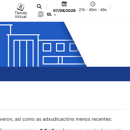
21h : 40m : 49s
07/08/2026
Tienda
GL
Virtual
olveron, así como as adxudicacións menos recentes: