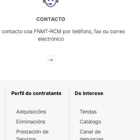
CONTACTO
 contacto coa FNMT-RCM por teléfono, fax ou correo
electrónico
Perfil do contratante
De interese
Adquisicións
Tendas
Eliminacións
Catálogo
Prestación de
Canal de
Servizos
denuncias