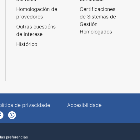
Homologación de
Certificaciones
provedores
de Sistemas de
Gestión
Outras cuestións
Homologados
de interese
Histórico
olítica de privacidade
Accesibilidade
p
las preferencias