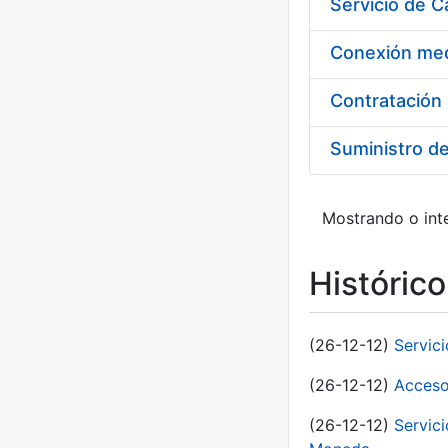
Suministro d
Mostrando o inte
Históric
(26-12-12)
Servic
(26-12-12)
Acceso
(26-12-12)
Servic