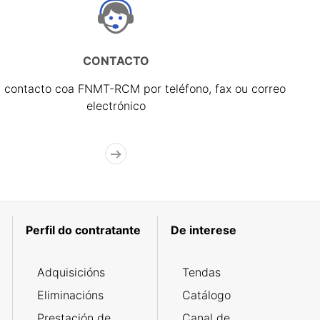
CONTACTO
 contacto coa FNMT-RCM por teléfono, fax ou correo
electrónico
Perfil do contratante
De interese
Adquisicións
Tendas
Eliminacións
Catálogo
Prestación de
Canal de