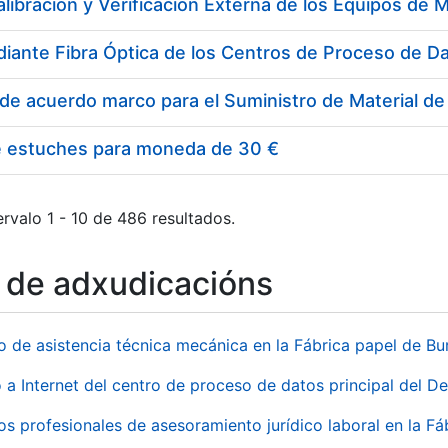
e estuches para moneda de 30 €
rvalo 1 - 10 de 486 resultados.
o de adxudicacións
io de asistencia técnica mecánica en la Fábrica papel de B
 a Internet del centro de proceso de datos principal del 
ios profesionales de asesoramiento jurídico laboral en la F