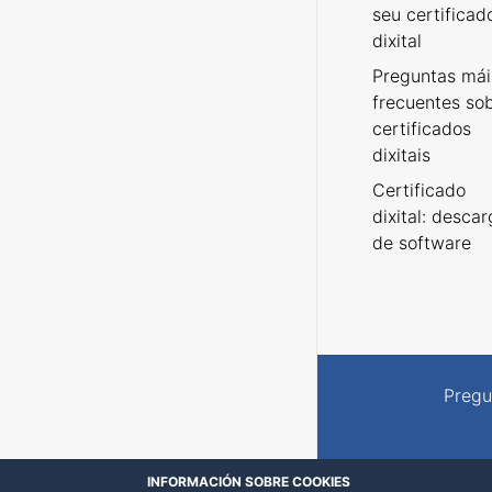
seu certificad
dixital
Preguntas mái
frecuentes so
certificados
dixitais
Certificado
dixital: desca
de software
Pregu
INFORMACIÓN SOBRE COOKIES