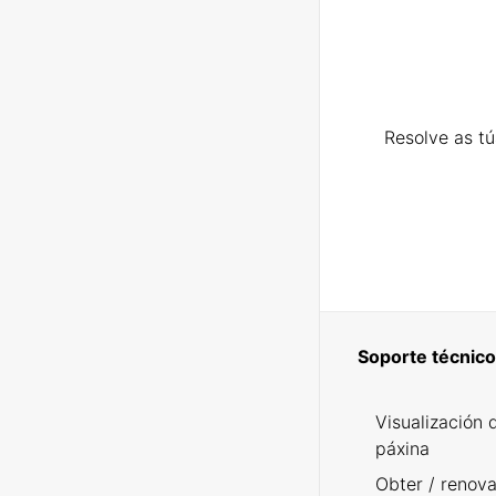
Resolve as t
Soporte técnico
Visualización 
páxina
Obter / renova