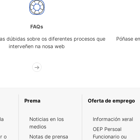
FAQs
úas dúbidas sobre os diferentes procesos que
Póñase en
interveñen na nosa web
Prema
Oferta de emprego
da
Noticias en los
Información xeral
medios
OEP Persoal
r o
Notas de prensa
Funcionario ou