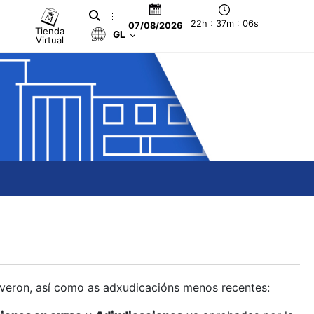
22h : 37m : 07s
07/08/2026
Tienda
GL
Virtual
olveron, así como as adxudicacións menos recentes: